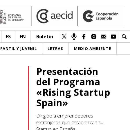
ES
EN
Boletín
NFANTIL Y JUVENIL
LETRAS
MEDIO AMBIENTE
Presentación
del Programa
«Rising Startup
Spain»
Dirigido a emprendedores
extranjeros que establezcan su
Startup en España