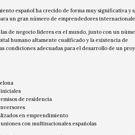
ento español ha crecido de forma muy significativa y s
 para un gran número de emprendedores internacionale
elas de negocio líderes en el mundo, junto con un núm
ital humano altamente cualificado y la existencia de
las condiciones adecuadas para el desarrollo de un pro
celona
iniciales
permisos de residencia
inversores
ializados en emprendimiento
reuniones con multinacionales españolas