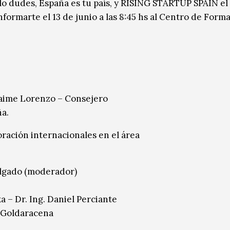
o lo dudes, España es tu país, y RISING STARTUP SPAIN el
nformarte el 13 de junio a las 8:45 hs al Centro de Form
 Jaime Lorenzo – Consejero
a.
ración internacionales en el área
elgado (moderador)
a – Dr. Ing. Daniel Perciante
z Goldaracena