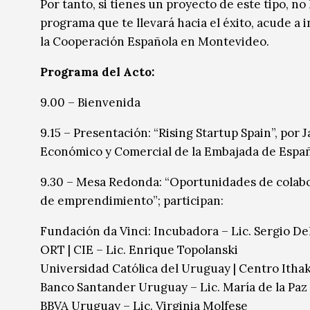
Por tanto, si tienes un proyecto de este tipo, n
programa que te llevará hacia el éxito, acude a i
la Cooperación Española en Montevideo.
Programa del Acto:
9.00 – Bienvenida
9.15 – Presentación: “Rising Startup Spain”, por
Económico y Comercial de la Embajada de Españ
9.30 – Mesa Redonda: “Oportunidades de colabo
de emprendimiento”; participan:
Fundación da Vinci: Incubadora – Lic. Sergio D
ORT | CIE – Lic. Enrique Topolanski
Universidad Católica del Uruguay | Centro Ithak
Banco Santander Uruguay – Lic. María de la Pa
BBVA Uruguay – Lic. Virginia Molfese