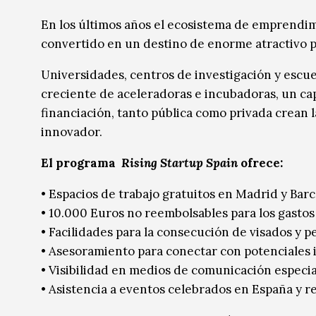
Música
Música
En los últimos años el ecosistema de emprendimi
convertido en un destino de enorme atractivo
Sin categoría
Sin categoría
Universidades, centros de investigación y escu
creciente de aceleradoras e incubadoras, un cap
financiación, tanto pública como privada crean 
innovador.
El programa
Rising Startup Spain
ofrece:
• Espacios de trabajo gratuitos en Madrid y Bar
• 10.000 Euros no reembolsables para los gastos 
• Facilidades para la consecución de visados y 
• Asesoramiento para conectar con potenciales 
• Visibilidad en medios de comunicación espec
• Asistencia a eventos celebrados en España y 