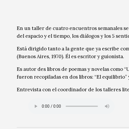
Música
Música
Sin categoría
Sin categoría
En un taller de cuatro encuentros semanales se 
del espacio y el tiempo, los diálogos y los 5 sen
Está dirigido tanto a la gente que ya escribe c
(Buenos Aires, 1970). Él es escritor y guionista.
Es autor des libros de poemas y novelas como “Un
fueron recopiladas en dos libros: “El equilibrio
Entrevista con el coordinador de los talleres lit