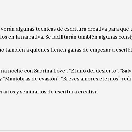
verán algunas técnicas de escritura creativa para que u
tidos en la narrativa. Se facilitarán también algunas cons
omo también a quienes tienen ganas de empezar a escribi
a noche con Sabrina Love”, “El año del desierto”, ”Salv
” y “Maniobras de evasión”. “Breves amores eternos” reú
erarios y seminarios de escritura creativa: