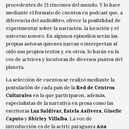
procedentes de 21 rincones del mundo. Y lo hace
mediante el formato de cuentos en podcast que, a
diferencia del audiolibro, ofrece la posibilidad de
experimentar sobre la narración, la locución y el
universo sonoro. En algunos episodios serán las
propias autoras quienes narran o interpretan al
oído sus propios textos y, en otros, lo harán en la
voz de actrices y locutoras de diversos puntos del
planeta.
La selección de cuentos se realizó mediante la
postulación de cada país de la
Red de Centros
Culturales
en la que participaron, además,
especialistas de la narrativa en prosa como las
escritoras
Luz Saldivar,
Estela Asilvera
,
Giselle
Caputo
y
Shirley Villalba
. La voz de
introducción es de la actriz paraguaya
Ana