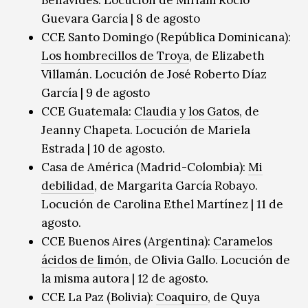
Benavides. Locución de Miriam Rocío
Guevara García | 8 de agosto
CCE Santo Domingo (República Dominicana):
Los hombrecillos de Troya
, de Elizabeth
Villamán. Locución de José Roberto Díaz
García | 9 de agosto
CCE Guatemala:
Claudia y los Gatos
, de
Jeanny Chapeta. Locución de Mariela
Estrada | 10 de agosto.
Casa de América (Madrid-Colombia):
Mi
debilidad
, de Margarita García Robayo.
Locución de Carolina Ethel Martínez | 11 de
agosto.
CCE Buenos Aires (Argentina):
Caramelos
ácidos de limón
, de Olivia Gallo. Locución de
la misma autora | 12 de agosto.
CCE La Paz (Bolivia):
Coaquiro
, de Quya