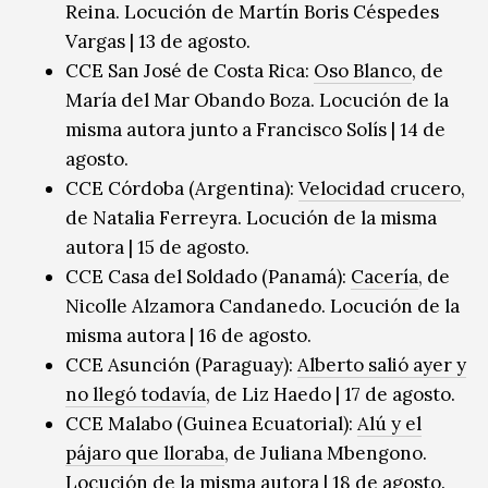
Reina. Locución de Martín Boris Céspedes
Vargas | 13 de agosto.
CCE San José de Costa Rica:
Oso Blanco
, de
María del Mar Obando Boza. Locución de la
misma autora junto a Francisco Solís | 14 de
agosto.
CCE Córdoba (Argentina):
Velocidad crucero
,
de Natalia Ferreyra. Locución de la misma
autora | 15 de agosto.
CCE Casa del Soldado (Panamá):
Cacería
, de
Nicolle Alzamora Candanedo. Locución de la
misma autora | 16 de agosto.
CCE Asunción (Paraguay):
Alberto salió ayer y
no llegó todavía
, de Liz Haedo | 17 de agosto.
CCE Malabo (Guinea Ecuatorial):
Alú y el
pájaro que lloraba
, de Juliana Mbengono.
Locución de la misma autora | 18 de agosto.