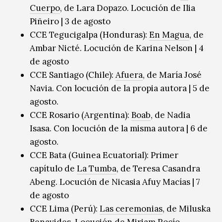
Cuerpo
, de Lara Dopazo. Locución de Ilia
Piñeiro | 3 de agosto
CCE Tegucigalpa (Honduras):
En Magua
, de
Ambar Nicté. Locución de Karina Nelson | 4
de agosto
CCE Santiago (Chile):
Afuera
, de María José
Navia. Con locución de la propia autora | 5 de
agosto.
CCE Rosario (Argentina):
Boab
, de Nadia
Isasa. Con locución de la misma autora | 6 de
agosto.
CCE Bata (Guinea Ecuatorial): Primer
capítulo de
La Tumba
, de Teresa Casandra
Abeng. Locución de Nicasia Afuy Macías | 7
de agosto
CCE Lima (Perú):
Las ceremonias
, de Miluska