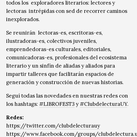
todos los exploradores literarios: lectores y
lectoras intrépidas con sed de recorrer caminos
inexplorados.
Se reunirán lectoras-es, escritoras-es,
ilustradoras-es, colectivos juveniles,
emprendedoras-es culturales, editoriales,
comunicadoras-es, profesionales del ecosistema
literario y un sinfín de aliadas y aliados para
impartir talleres que facilitarán espacios de
generación y construcción de nuevas historias.
Seguí todas las novedades en nuestras redes con
los hashtags:
#LIBROFEST3
y
#ClubdelecturaUY
.
Redes:
https://twitter.com/clubdelecturauy
https://www.facebook.com/groups/clubdelectura.