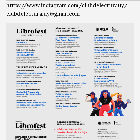
https://www.instagram.com/clubdelecturauy/
clubdelectura.uy@gmail.com