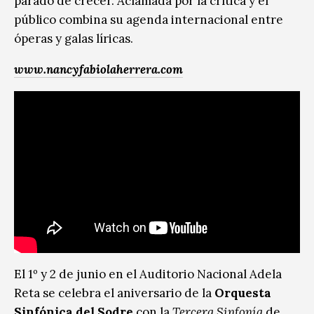
parado de crecer. Aclamada por la crítica y el
público combina su agenda internacional entre
óperas y galas líricas.
www.nancyfabiolaherrera.com
El 1º y 2 de junio en el Auditorio Nacional Adela
Reta se celebra el aniversario de la
Orquesta
Sinfónica del Sodre
con la
Tercera Sinfonía
de