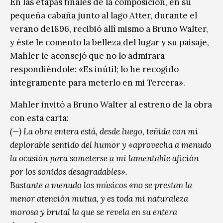
En las etapas finales de la composición, en su
pequeña cabaña junto al lago Atter, durante el
verano de1896, recibió allí mismo a Bruno Walter,
y éste le comento la belleza del lugar y su paisaje,
Mahler le aconsejó que no lo admirara
respondiéndole: «Es inútil; lo he recogido
íntegramente para meterlo en mi Tercera».
Mahler invitó a Bruno Walter al estreno de la obra
con esta carta:
(—) La obra entera está, desde luego, teñida con mi
deplorable sentido del humor y «aprovecha a menudo
la ocasión para someterse a mi lamentable afición
por los sonidos desagradables».
Bastante a menudo los músicos «no se prestan la
menor atención mutua, y es toda mi naturaleza
morosa y brutal la que se revela en su entera