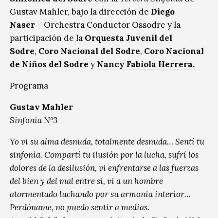
Gustav Mahler, bajo la dirección de
Diego
Naser
– Orchestra Conductor Ossodre y la
participación de la
Orquesta Juvenil del
Sodre
,
Coro Nacional del Sodre
,
Coro Nacional
de Niños del Sodre
y
Nancy Fabiola Herrera
.
Programa
Gustav Mahler
Sinfonía Nº3
Yo vi su alma desnuda, totalmente desnuda… Sentí tu
sinfonía. Compartí tu ilusión por la lucha, sufrí los
dolores de la desilusión, vi enfrentarse a las fuerzas
del bien y del mal entre sí, vi a un hombre
atormentado luchando por su armonía interior…
Perdóname, no puedo sentir a medias.