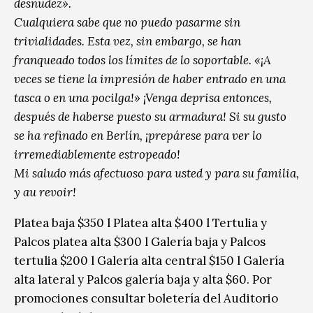
desnudez».
Cualquiera sabe que no puedo pasarme sin
trivialidades. Esta vez, sin embargo, se han
franqueado todos los límites de lo soportable. «¡A
veces se tiene la impresión de haber entrado en una
tasca o en una pocilga!» ¡Venga deprisa entonces,
después de haberse puesto su armadura! Si su gusto
se ha refinado en Berlín, ¡prepárese para ver lo
irremediablemente estropeado!
Mi saludo más afectuoso para usted y para su familia,
y au revoir!
Platea baja $350 l Platea alta $400 l Tertulia y
Palcos platea alta $300 l Galería baja y Palcos
tertulia $200 l Galería alta central $150 l Galería
alta lateral y Palcos galería baja y alta $60. Por
promociones consultar boletería del Auditorio