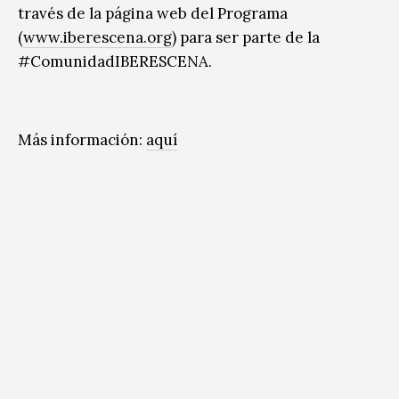
través de la página web del Programa
(
www.iberescena.org
) para ser parte de la
#ComunidadIBERESCENA.
Más información:
aquí