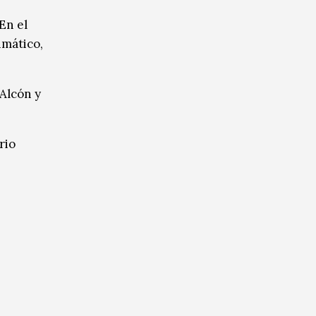
En el
imático,
Alcón y
rio