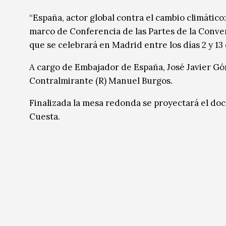
Música
Música
“España, actor global contra el cambio climático
marco de Conferencia de las Partes de la Conve
Sin categoría
Sin categoría
que se celebrará en Madrid entre los días 2 y 13
A cargo de Embajador de España, José Javier Gó
Contralmirante (R) Manuel Burgos.
Finalizada la mesa redonda se proyectará el do
Cuesta.