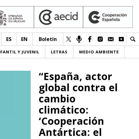
ES
EN
Boletín
NFANTIL Y JUVENIL
LETRAS
MEDIO AMBIENTE
“España, actor
global contra el
cambio
climático:
‘Cooperación
Antártica: el