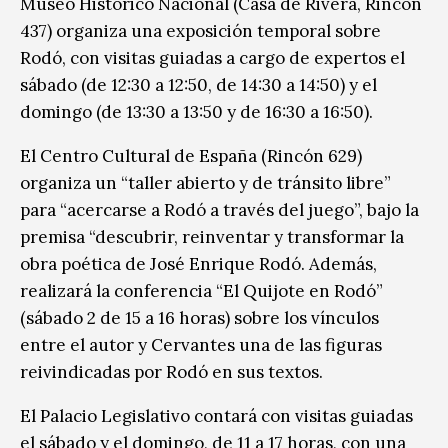
Museo Histórico Nacional (Casa de Rivera, Rincón
437) organiza una exposición temporal sobre
Rodó, con visitas guiadas a cargo de expertos el
sábado (de 12:30 a 12:50, de 14:30 a 14:50) y el
domingo (de 13:30 a 13:50 y de 16:30 a 16:50).
El Centro Cultural de España (Rincón 629)
organiza un “taller abierto y de tránsito libre”
para “acercarse a Rodó a través del juego”, bajo la
premisa “descubrir, reinventar y transformar la
obra poética de José Enrique Rodó. Además,
realizará la conferencia “El Quijote en Rodó”
(sábado 2 de 15 a 16 horas) sobre los vínculos
entre el autor y Cervantes una de las figuras
reivindicadas por Rodó en sus textos.
El Palacio Legislativo contará con visitas guiadas
el sábado y el domingo, de 11 a 17 horas, con una