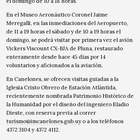
el domingo de 10 a 18 horas.
En el Museo Aeronáutico Coronel Jaime
Meregalli, en las inmediaciones del Aeropuerto,
de 11 a 19 horas el sábado y de 10 a 19 horas el
domingo, se podrá visitar por primera vez el avión
Vickers Viscount CX-BJA de Pluna, restaurado
enteramente desde hace 45 días por 14
voluntarios y aficionados a la aviación.
En Canelones, se ofrecen visitas guiadas a la
Iglesia Cristo Obrero de Estación Atlántida,
recientemente nombrada Patrimonio Histórico de
la Humanidad por el diseño del ingeniero Eladio
Dieste, con reserva previa al correr
turismo@imcanelones.gub.uy
o a los teléfonos
4372 3104 y 4372 4112.