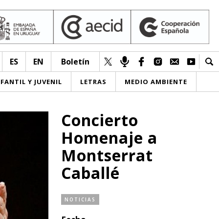
ES
EN
Boletín
NFANTIL Y JUVENIL
LETRAS
MEDIO AMBIENTE
Concierto
Homenaje a
Montserrat
Caballé
NOTICIAS