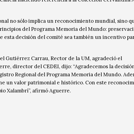
ional no sólo implica un reconocimiento mundial, sino q
 principios del Programa Memoria del Mundo: preservaci
ue esta decisión del comité sea también un incentivo pa
el Gutiérrez Carrau, Rector de la UM, agradeció el
re, director del CEDEI, dijo: “Agradecemos la decisió
Registro Regional del Programa Memoria del Mundo. Ad
ene un valor patrimonial e histórico. Con este reconoci
pio Xalambrí”, afirmó Aguerre.