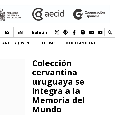
ES
EN
Boletín
NFANTIL Y JUVENIL
LETRAS
MEDIO AMBIENTE
Colección
cervantina
uruguaya se
integra a la
Memoria del
Mundo