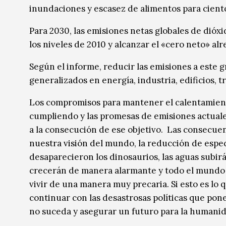
inundaciones y escasez de alimentos para cient
Para 2030, las emisiones netas globales de dió
los niveles de 2010 y alcanzar el «cero neto» al
Según el informe, reducir las emisiones a este 
generalizados en energía, industria, edificios, 
Los compromisos para mantener el calentamiento
cumpliendo y las promesas de emisiones actuale
a la consecución de ese objetivo. Las consecuen
nuestra visión del mundo, la reducción de especi
desaparecieron los dinosaurios, las aguas subir
crecerán de manera alarmante y todo el mundo s
vivir de una manera muy precaria. Si esto es l
continuar con las desastrosas políticas que po
no suceda y asegurar un futuro para la humanid