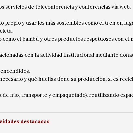
os servicios de teleconferencia y conferencias vía web.
o propio y usar los más sostenibles como el tren en lug
cleta.
rio como el bambú y otros productos respetuosos con el
cionadas con la actividad institucional mediante dona
, encendidos.
ecesario y qué huellas tiene su producción, si es recic
 de frío, transporte y empaquetado), reutilizando espa
vidades destacadas