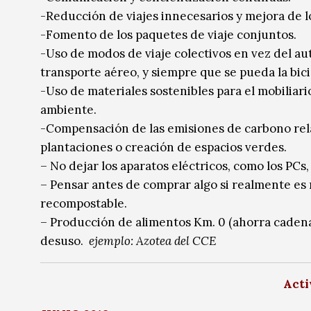
-Reducción de viajes innecesarios y mejora de l
-Fomento de los paquetes de viaje conjuntos.
-Uso de modos de viaje colectivos en vez del aut
transporte aéreo, y siempre que se pueda la bici
-Uso de materiales sostenibles para el mobilia
ambiente.
-Compensación de las emisiones de carbono rela
plantaciones o creación de espacios verdes.
– No dejar los aparatos eléctricos, como los PCs
– Pensar antes de comprar algo si realmente es n
recompostable.
– Producción de alimentos Km. 0 (ahorra cadena
desuso.
ejemplo: Azotea del CCE
Acti