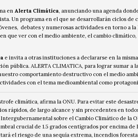
ama en
Alerta Climática
, anunciando una agenda donde
ta. Un programa en el que se desarrollarán ciclos de c
 jóvenes, debates y numerosas actividades en torno a la
en que ver con el medio ambiente, el cambio climático, 
ca
e invita a otras instituciones a declararse en la misma
ción pública. ALERTA CLIMATICA, para lograr sumar a l
 nuestro comportamiento destructivo con el medio amb
ctividades con el tema medioambiental como protagoni
trofe climática, afirma la ONU. Para evitar este desastr
s rápidos, de largo alcance y sin precedentes en todos
el Intergubernamental sobre el Cambio Climático de la 
umbral crucial de 1.5 grados centígrados por encima de 
itará el riesgo de una sequía extrema, incendios foresta