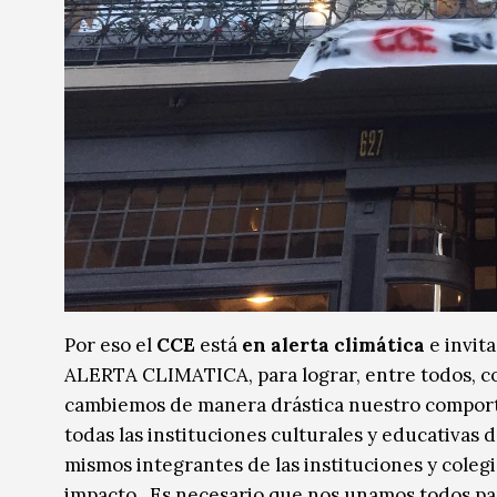
Por eso el
CCE
está
en alerta climática
e invita
ALERTA CLIMATICA, para lograr, entre todos, con
cambiemos de manera drástica nuestro comport
todas las instituciones culturales y educativa
mismos integrantes de las instituciones y coleg
impacto. Es necesario que nos unamos todos pa