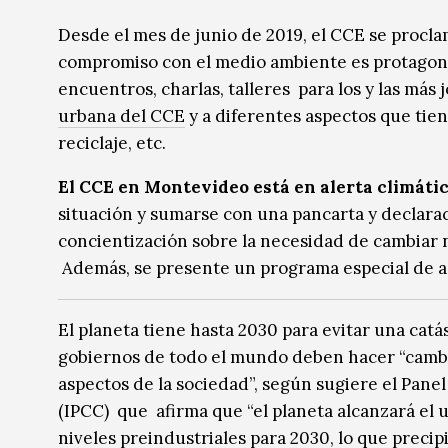
Música
Música
Desde el mes de junio de 2019, el CCE se procl
compromiso con el medio ambiente es protagonis
Sin categoría
Sin categoría
encuentros, charlas, talleres para los y las más
urbana del CCE
y a diferentes aspectos que tien
reciclaje, etc.
El CCE en Montevideo está en alerta climáti
situación y sumarse con una pancarta y declara
concientización sobre la necesidad de cambiar
Además, se presente un programa especial de a
El planeta tiene hasta 2030 para evitar una catás
gobiernos de todo el mundo deben hacer “cambio
aspectos de la sociedad”, según sugiere el Pan
(IPCC) que afirma que “el planeta alcanzará el 
niveles preindustriales para 2030, lo que precip