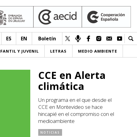
ES
EN
Boletín
NFANTIL Y JUVENIL
LETRAS
MEDIO AMBIENTE
CCE en Alerta
climática
Un programa en el que desde el
CCE en Montevideo se hace
hincapié en el compromiso con el
medioambiente
NOTICIAS