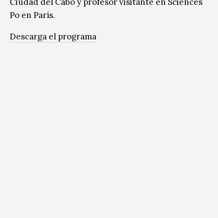
Ciudad del Cabo y profesor visitante en Sciences
Po en París.
Descarga el programa​