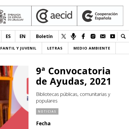
ES
EN
Boletín
NFANTIL Y JUVENIL
LETRAS
MEDIO AMBIENTE
9ª Convocatoria
de Ayudas, 2021
Bibliotecas públicas, comunitarias y
populares
NOTICIAS
Fecha