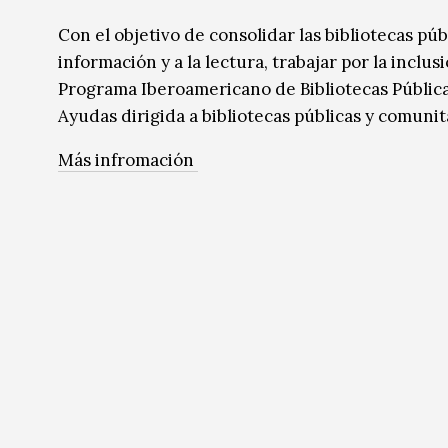
Música
Música
Con el objetivo de consolidar las bibliotecas pú
información y a la lectura, trabajar por la inclusi
Sin categoría
Sin categoría
Programa Iberoamericano de Bibliotecas Pública
Ayudas dirigida a bibliotecas públicas y comunit
Más infromación