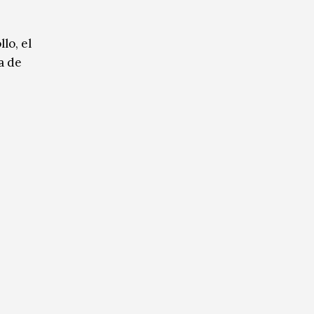
lo, el
a de