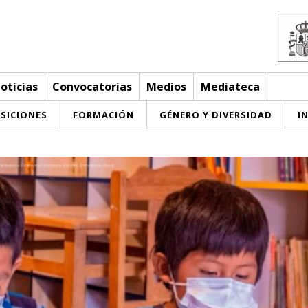
oticias
Convocatorias
Medios
Mediateca
SICIONES
FORMACIÓN
GÉNERO Y DIVERSIDAD
I