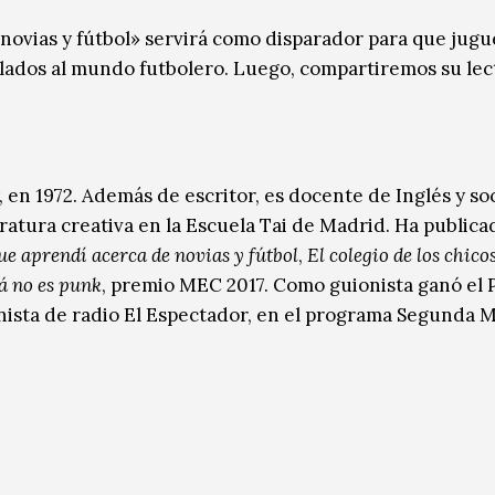
 novias y fútbol» servirá como disparador para que jug
ulados al mundo futbolero. Luego, compartiremos su lec
en 1972. Además de escritor, es docente de Inglés y so
ratura creativa en la Escuela Tai de Madrid. Ha publica
ue aprendí acerca de novias y fútbol
,
El colegio de los chico
á no es punk
, premio MEC 2017. Como guionista ganó el
nista de radio El Espectador, en el programa Segunda 