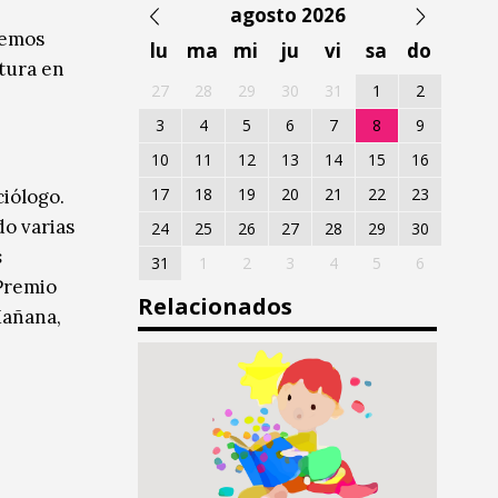
agosto 2026
uemos
lu
ma
mi
ju
vi
sa
do
tura en
27
28
29
30
31
1
2
3
4
5
6
7
8
9
10
11
12
13
14
15
16
17
18
19
20
21
22
23
ciólogo.
do varias
24
25
26
27
28
29
30
s
31
1
2
3
4
5
6
 Premio
Relacionados
Mañana,