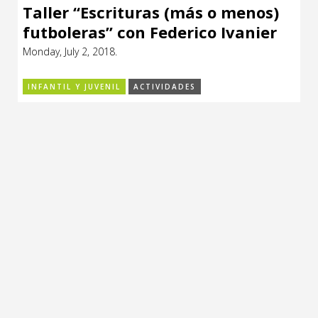
Taller “Escrituras (más o menos)
futboleras” con Federico Ivanier
Monday, July 2, 2018.
INFANTIL Y JUVENIL
ACTIVIDADES