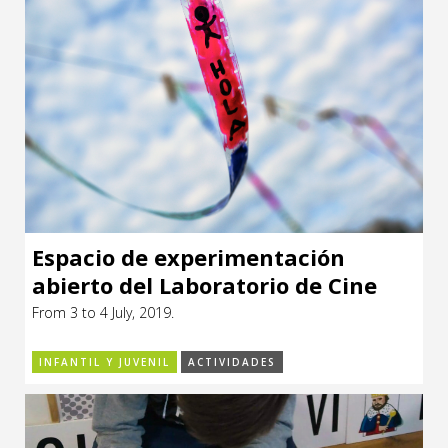
Espacio de experimentación
abierto del Laboratorio de Cine
Fac
From 3 to 4 July, 2019.
INFANTIL Y JUVENIL
ACTIVIDADES