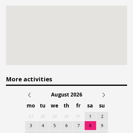
More activities
August 2026
mo
tu
we
th
fr
sa
su
27
28
29
30
31
1
2
3
4
5
6
7
8
9