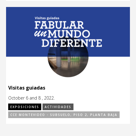
Visitas guiadas
October 6 and 8 , 2022.
EXPOSICIONES
ACTIVIDADES
CCE MONTEVIDEO - SUBSUELO, PISO 2, PLANTA BAJA