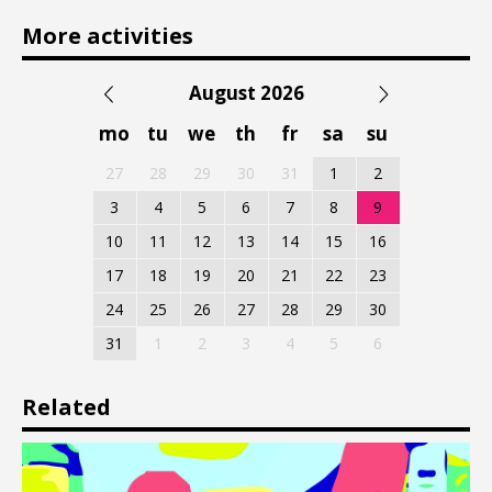
More activities
August 2026
mo
tu
we
th
fr
sa
su
27
28
29
30
31
1
2
3
4
5
6
7
8
9
10
11
12
13
14
15
16
17
18
19
20
21
22
23
24
25
26
27
28
29
30
31
1
2
3
4
5
6
Related