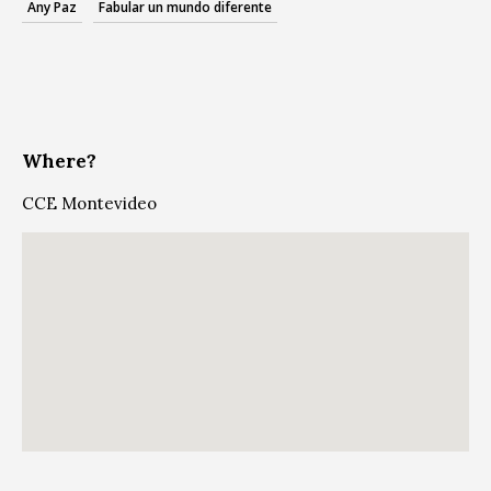
Any Paz
Fabular un mundo diferente
Where?
CCE Montevideo