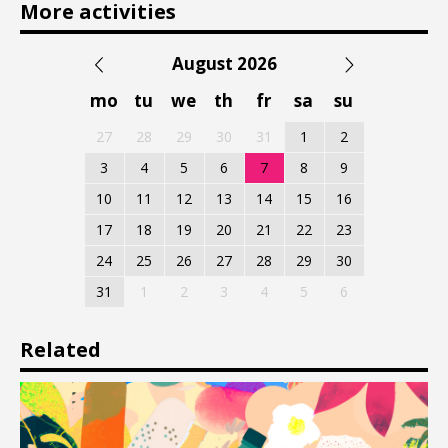
More activities
August 2026
mo
tu
we
th
fr
sa
su
27
28
29
30
31
1
2
3
4
5
6
7
8
9
10
11
12
13
14
15
16
17
18
19
20
21
22
23
24
25
26
27
28
29
30
31
1
2
3
4
5
6
Related