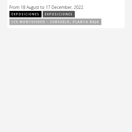
From 18 August to 17 December, 2022.
EXPOSICIONES
EXPOSICIONES
CCE MONTEVIDEO - SUBSUELO, PLANTA BAJA