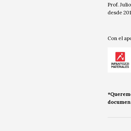
Prof. Jul
desde 201
Con el ap
*Queremos
document