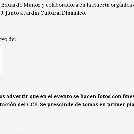
io Eduardo Muñoz y colaboradora en la Huerta orgánica
9, junto a Jardín Cultural Dinámico.
oyo de:
 advertir que en el evento se hacen fotos con fine
ación del CCE. Se prescinde de tomas en primer pl