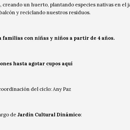
, creando un huerto, plantando especies nativas en el j
 balcón y reciclando nuestros residuos.
a familias con niñas y niños a partir de 4 años.
iones hasta agotar
cupos
aquí
coordinación del ciclo:
Any Paz
cargo de
Jardín Cultural Dinámico
: