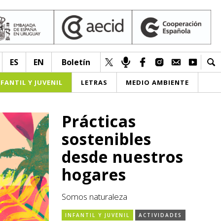
ES
EN
Boletín
NFANTIL Y JUVENIL
LETRAS
MEDIO AMBIENTE
Prácticas
sostenibles
desde nuestros
hogares
Somos naturaleza
INFANTIL Y JUVENIL
ACTIVIDADES