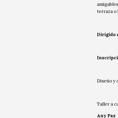
amigables
terraza o
Dirigido 
Inscripc
Diseño y 
Taller a 
Any Paz