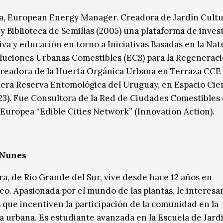
a, European Energy Manager. Creadora de Jardín Cultu
y Biblioteca de Semillas (2005) una plataforma de inves
iva y educación en torno a Iniciativas Basadas en la Nat
oluciones Urbanas Comestibles (ECS) para la Regenerac
readora de la Huerta Orgánica Urbana en Terraza CCE 
mera Reserva Entomológica del Uruguay, en Espacio Cie
3). Fue Consultora de la Red de Ciudades Comestibles 
Europea “Edible Cities Network” (Innovation Action).
 Nunes
era, de Rio Grande del Sur, vive desde hace 12 años en
o. Apasionada por el mundo de las plantas, le interesan
 que incentiven la participación de la comunidad en la
a urbana. Es estudiante avanzada en la Escuela de Jard