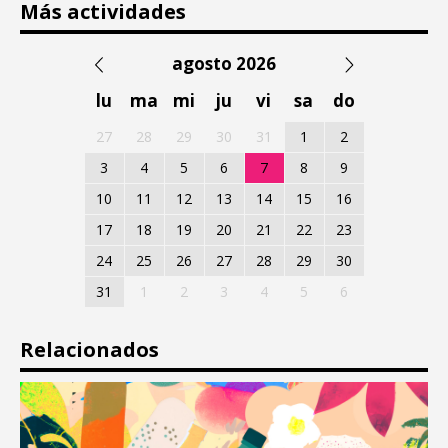
Más actividades
agosto 2026
lu
ma
mi
ju
vi
sa
do
27
28
29
30
31
1
2
3
4
5
6
7
8
9
10
11
12
13
14
15
16
17
18
19
20
21
22
23
24
25
26
27
28
29
30
31
1
2
3
4
5
6
Relacionados