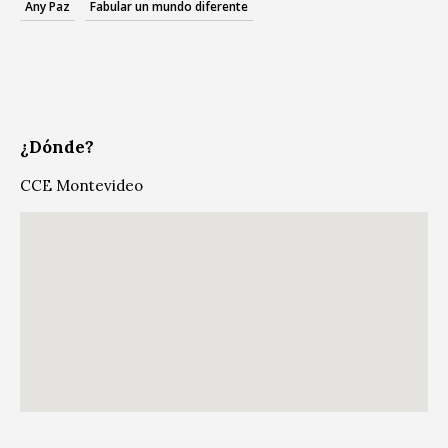
Any Paz
Fabular un mundo diferente
¿Dónde?
CCE Montevideo