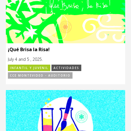
¡Qué Brisa la Risa!
July 4 and 5 , 2025.
INFANTIL Y JUVENIL
ACTIVIDADES
CCE MONTEVIDEO - AUDITORIO