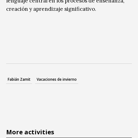
lenguaje central en los procesos de enseñanza,
creación y aprendizaje significativo.
Fabián Zamit
Vacaciones de invierno
More activities