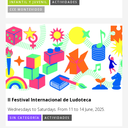
INFANTIL Y JUVENIL
ACTIVIDADES
CCE MONTEVIDEO
II Festival Internacional de Ludoteca
Wednesdays to Saturdays. From 11 to 14 June, 2025.
SIN CATEGORÍA
ACTIVIDADES