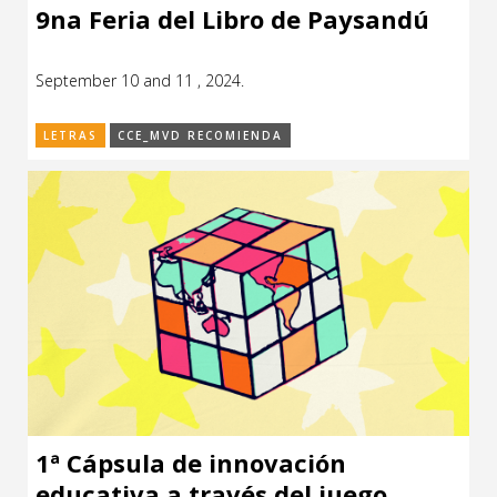
9na Feria del Libro de Paysandú
September 10 and 11 , 2024.
LETRAS
CCE_MVD RECOMIENDA
1ª Cápsula de innovación
educativa a través del juego