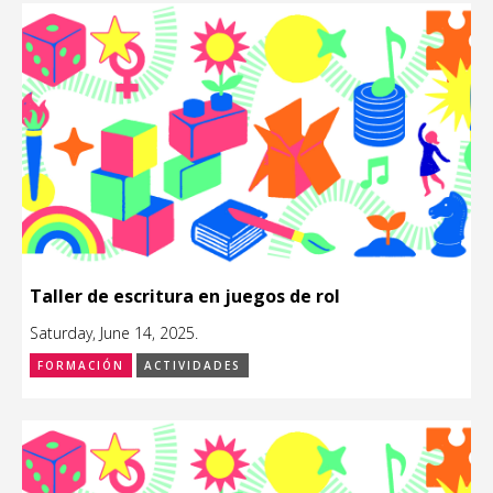
Taller de escritura en juegos de rol
Saturday, June 14, 2025.
FORMACIÓN
ACTIVIDADES