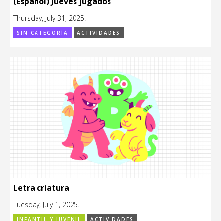
(Español) Jueves jugados
Thursday, July 31, 2025.
SIN CATEGORÍA
ACTIVIDADES
Letra criatura
Tuesday, July 1, 2025.
INFANTIL Y JUVENIL
ACTIVIDADES