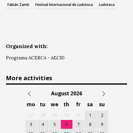
Fabián Zamit
Festival Internacional de Ludoteca
Ludoteca
Organized with:
Programa ACERCA - AECID
More activities
August 2026
mo
tu
we
th
fr
sa
su
27
28
29
30
31
1
2
3
4
5
6
7
8
9