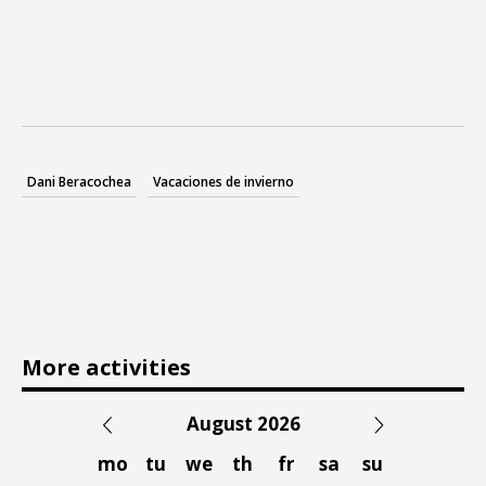
Dani Beracochea
Vacaciones de invierno
More activities
August 2026
mo
tu
we
th
fr
sa
su