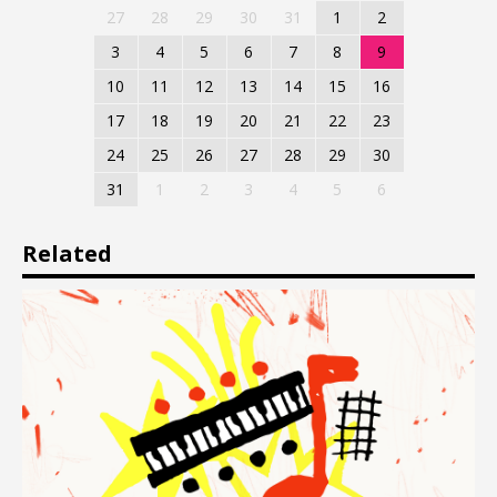
27
28
29
30
31
1
2
3
4
5
6
7
8
9
10
11
12
13
14
15
16
17
18
19
20
21
22
23
24
25
26
27
28
29
30
31
1
2
3
4
5
6
Related