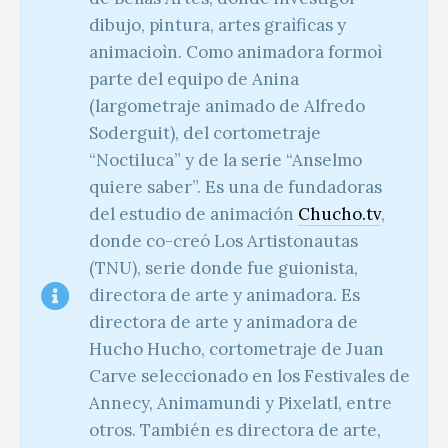
dibujo, pintura, artes graìficas y
animacioìn. Como animadora formoì
parte del equipo de Anina
(largometraje animado de Alfredo
Soderguit), del cortometraje
“Noctiluca” y de la serie “Anselmo
quiere saber”. Es una de fundadoras
del estudio de animación
Chucho.tv
,
donde co-creó Los Artistonautas
(TNU), serie donde fue guionista,
directora de arte y animadora. Es
directora de arte y animadora de
Hucho Hucho, cortometraje de Juan
Carve seleccionado en los Festivales de
Annecy, Animamundi y Pixelatl, entre
otros. También es directora de arte,