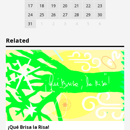
17
18
19
20
21
22
23
24
25
26
27
28
29
30
31
1
2
3
4
5
6
Related
¡Qué Brisa la Risa!