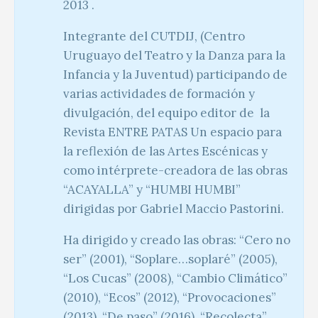
2013 .
Integrante del CUTDIJ, (Centro
Uruguayo del Teatro y la Danza para la
Infancia y la Juventud) participando de
varias actividades de formación y
divulgación, del equipo editor de la
Revista ENTRE PATAS Un espacio para
la reflexión de las Artes Escénicas y
como intérprete-creadora de las obras
“ACAYALLA” y “HUMBI HUMBI”
dirigidas por Gabriel Maccio Pastorini.
Ha dirigido y creado las obras: “Cero no
ser” (2001), “Soplare…soplaré” (2005),
“Los Cucas” (2008), “Cambio Climático”
(2010), “Ecos” (2012), “Provocaciones”
(2013), “De paso” (2016), “Recolecta”