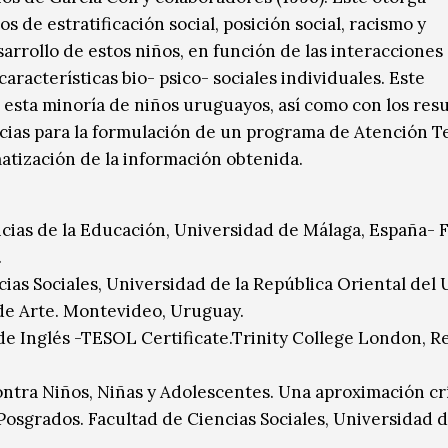
de estratificación social, posición social, racismo y
rrollo de estos niños, en función de las interacciones 
 características bio- psico- sociales individuales. Este
sta minoría de niños uruguayos, así como con los res
encias para la formulación de un programa de Atención 
matización de la información obtenida.
cias de la Educación, Universidad de Málaga, España- 
.
cias Sociales, Universidad de la República Oriental del
o de Arte. Montevideo, Uruguay.
de Inglés -TESOL Certificate.Trinity College London, R
tra Niños, Niñas y Adolescentes. Una aproximación crít
osgrados. Facultad de Ciencias Sociales, Universidad d