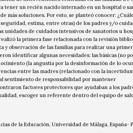
ca tener un recién nacido internado en un hospital o sa
e más soluciones. Por esto, se planteó conocer: ¿Cuále
 seguridad, estima, entre otras) de los padres y/o cuid
as unidades de cuidados intensivos de sanatorios u hos
alizó la primera fase relacionada con la revisión biblio
ta y observación de las familias para realizar una prime
ieron identificar algunas necesidades: las básicas (no p
ocimiento (la angustia por la desinformación de lo ocur
encias entre las madres (relacionado con la incertidu
o al sentimiento de responsabilidad por mantener
contraron factores protectores que ayudaban a los padr
itualidad, escoger un referente dentro del equipo de sal
cias de la Educación, Universidad de Málaga, España- 
.