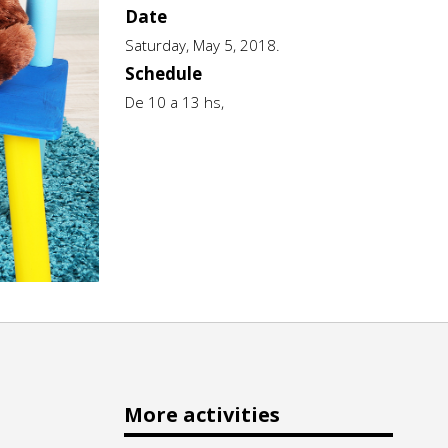
Date
Saturday, May 5, 2018.
Schedule
De 10 a 13 hs,
More activities