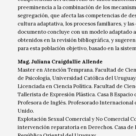
preeminencia a la combinación de los mecanismos 
segregación, que afecta las competencias de desa
cultura adaptativa, los procesos familiares, y las
documento concluye con un modelo adaptado a e
obtenidos en la revisión bibliográfica, y suger
para esta población objetivo, basado en la siste
Mag. Juliana Craigdallie Allende
Master en Atención Temprana. Facultad de Cien
de Psicología, Universidad Católica del Uruguay
Licenciada en Ciencia Política. Facultad de Cien
Tallerista de Expresión Plástica. Casa B Espaci
Profesora de Inglés. Profesorado Internacional 
Unido.
Explotación Sexual Comercial y No Comercial Con
intervención reparatoria en Derechos. Casa de P
República Oriental del Uruguay.