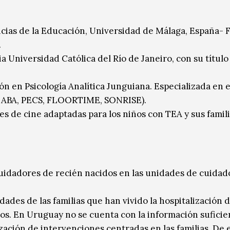
cias de la Educación, Universidad de Málaga, España- 
.
a Universidad Católica del Río de Janeiro, con su título
n en Psicología Analítica Junguiana. Especializada en e
, ABA, PECS, FLOORTIME, SONRISE).
s de cine adaptadas para los niños con TEA y sus famil
uidadores de recién nacidos en las unidades de cuidad
ades de las familias que han vivido la hospitalización 
os. En Uruguay no se cuenta con la información suficie
ización de intervenciones centradas en las familias. De 