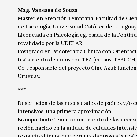
Mag. Vanessa de Souza
Master en Atención Temprana. Facultad de Cien
de Psicología, Universidad Católica del Uruguay
Licenciada en Psicología egresada de la Pontifici
revalidado por la UDELAR.
Postgrado en Psicoterapia Clínica con Orientació
tratamiento de niños con TEA (cursos: TEACCH
Co-responsable del proyecto Cine Azul: funcione
Uruguay.
***
Descripción de las necesidades de padres y/o c
intensivos: una primera aproximación
Es importante tener conocimiento de las necesid
recién nacido en la unidad de cuidados intensiv
respecto al tema, que permita dar paso a la real