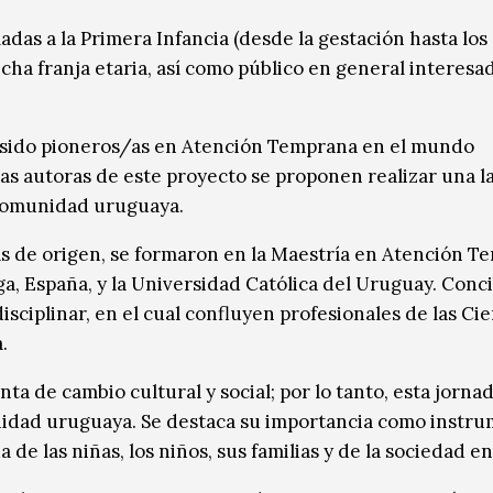
adas a la Primera Infancia (desde la gestación hasta los
icha franja etaria, así como público en general interesa
an sido pioneros/as en Atención Temprana en el mundo
as autoras de este proyecto se proponen realizar una l
a comunidad uruguaya.
as de origen, se formaron en la Maestría en Atención 
a, España, y la Universidad Católica del Uruguay. Conci
ciplinar, en el cual confluyen profesionales de las Cie
.
 de cambio cultural y social; por lo tanto, esta jornad
nidad uruguaya. Se destaca su importancia como instr
 de las niñas, los niños, sus familias y de la sociedad e