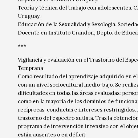
Teoría y técnica del trabajo con adolescentes. 
Uruguay.
Educación de la Sexualidad y Sexología. Socied
Docente en Instituto Crandon, Depto. de Educaci
***
Vigilancia y evaluación en el Trastorno del Esp
Temprana
Como resultado del aprendizaje adquirido en el 
con un nivel sociocultural medio-bajo. Se reali
dificultades en todas las áreas evaluadas: perso
como en la mayoría de los dominios de funcion
recíprocas, conductas e intereses restringidos, 
trastorno del espectro autista. Tras la obtenció
programa de intervención intensivo con el objeti
están ausentes o en déficit.