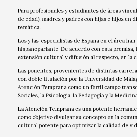
Música
Música
Para profesionales y estudiantes de áreas vincul
de edad), madres y padres con hijas e hijos en d
Sin categoría
Sin categoría
temática.
Los y las especialistas de España en el área h
hispanoparlante. De acuerdo con esta premisa, l
extensión cultural y difusión al respecto, en l
Las ponentes, provenientes de distintas carrer
con doble titulación por la Universidad de Málag
Atención Temprana como un fértil campo transdis
Sociales, la Psicología, la Pedagogía y la Medicina
La Atención Temprana es una potente herramienta
como objetivo divulgar su concepto en la comu
cultural potente para optimizar la calidad de vida