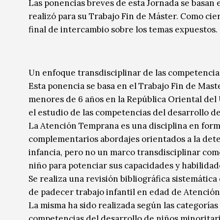
Las ponencias breves de esta Jornada se basan 
realizó para su Trabajo Fin de Máster. Como cierr
final de intercambio sobre los temas expuestos.
Un enfoque transdisciplinar de las competencia
Esta ponencia se basa en el Trabajo Fin de Mast
menores de 6 años en la República Oriental de
el estudio de las competencias del desarrollo de
La Atención Temprana es una disciplina en form
complementarios abordajes orientados a la dete
infancia, pero no un marco transdisciplinar com
niño para potenciar sus capacidades y habilidad
Se realiza una revisión bibliográfica sistemática
de padecer trabajo infantil en edad de Atención
La misma ha sido realizada según las categorías 
competencias del desarrollo de niños minoritari