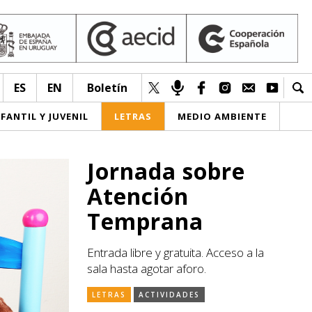
ES
EN
Boletín
NFANTIL Y JUVENIL
LETRAS
MEDIO AMBIENTE
Jornada sobre
Atención
Temprana
Entrada libre y gratuita. Acceso a la
sala hasta agotar aforo.
LETRAS
ACTIVIDADES