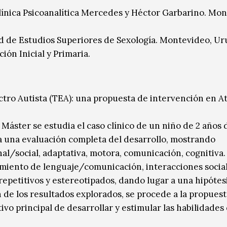
Clínica Psicoanalítica Mercedes y Héctor Garbarino. Mo
ad de Estudios Superiores de Sexología. Montevideo, Ur
ón Inicial y Primaria.
ectro Autista (TEA): una propuesta de intervención en A
Máster se estudia el caso clínico de un niño de 2 años 
za una evaluación completa del desarrollo, mostrando
nal/social, adaptativa, motora, comunicación, cognitiva.
amiento de lenguaje/comunicación, interacciones socia
repetitivos y estereotipados, dando lugar a una hipótes
n de los resultados explorados, se procede a la propues
vo principal de desarrollar y estimular las habilidades