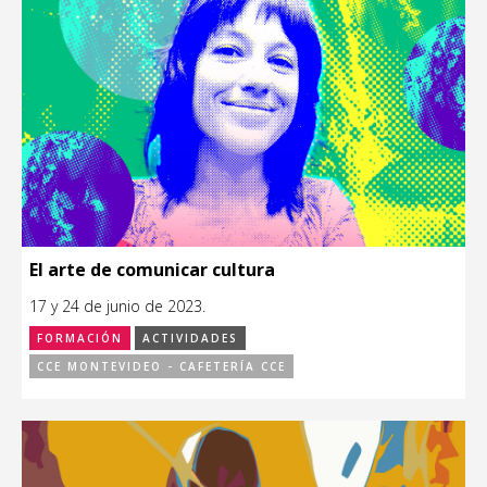
El arte de comunicar cultura
17 y 24 de junio de 2023.
FORMACIÓN
ACTIVIDADES
CCE MONTEVIDEO - CAFETERÍA CCE