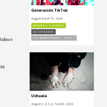
Generación TikTok
August 8 and 15 , 2024.
INFANTIL Y JUVENIL
ACTIVIDADES
CCE MONTEVIDEO - PISO 2
Jalisco
018
Ushuaia
August 3, 4, 5, 6, 7 and 8 , 2023.