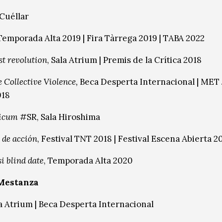
Cuéllar
 Temporada Alta 2019 | Fira Tàrrega 2019 | TABA 2022
t revolution
, Sala Atrium | Premis de la Crítica 2018
 Collective Violence,
Beca Desperta Internacional | MET 
018
ticum
#SR, Sala Hiroshima
 de acción
, Festival TNT 2018 | Festival Escena Abierta 2
si blind date
, Temporada Alta 2020
Mestanza
la Atrium | Beca Desperta Internacional