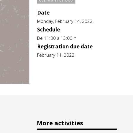
CCE MONTEVIDEO
Date
Monday, February 14, 2022.
Schedule
De 11:00 a 13:00 h
Registration due date
February 11, 2022
More activities