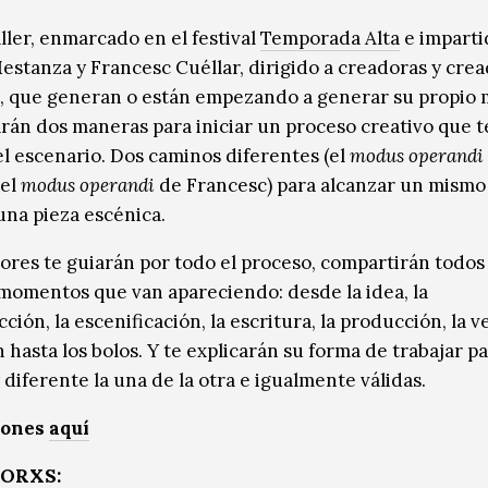
ller, enmarcado en el festival
Temporada Alta
e imparti
estanza y Francesc Cuéllar, dirigido a creadoras y cre
, que generan o están empezando a generar su propio m
rán dos maneras para iniciar un proceso creativo que 
l escenario. Dos caminos diferentes (el
modus operandi
 el
modus operandi
de Francesc) para alcanzar un mismo 
una pieza escénica.
ores te guiarán por todo el proceso, compartirán todos 
 momentos que van apareciendo: desde la idea, la
ión, la escenificación, la escritura, la producción, la ve
 hasta los bolos. Y te explicarán su forma de trabajar pa
diferente la una de la otra e igualmente válidas.
iones
aquí
ORXS: