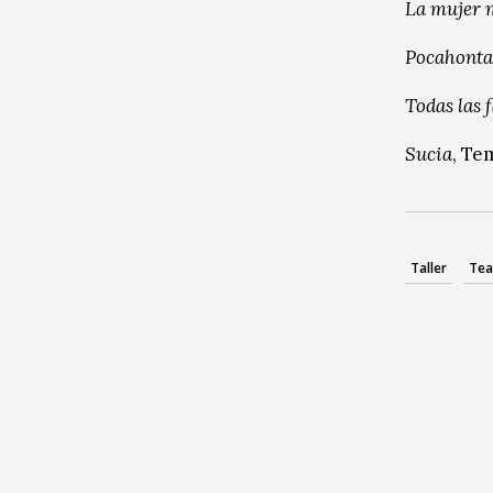
La mujer 
Pocahonta
Todas las f
Sucia
, Te
Taller
Tea