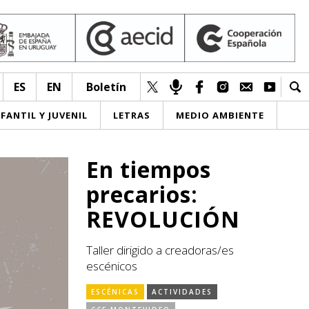
ES
EN
Boletín
NFANTIL Y JUVENIL
LETRAS
MEDIO AMBIENTE
En tiempos
precarios:
REVOLUCIÓN
Taller dirigido a creadoras/es
escénicos
ESCÉNICAS
ACTIVIDADES