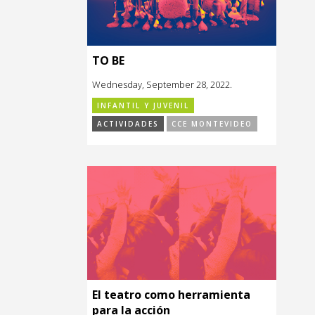
TO BE
Wednesday, September 28, 2022.
INFANTIL Y JUVENIL
ACTIVIDADES
CCE MONTEVIDEO
El teatro como herramienta
para la acción