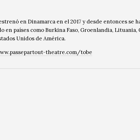
estrenó en Dinamarca en el 2017 y desde entonces se h
o en países como Burkina Faso, Groenlandia, Lituania, 
stados Unidos de América.
www.passepartout-theatre.com/tobe