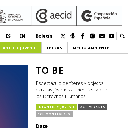
ES
EN
Boletín
NFANTIL Y JUVENIL
LETRAS
MEDIO AMBIENTE
TO BE
Espectáculo de títeres y objetos
para las jóvenes audiencias sobre
los Derechos Humanos.
INFANTIL Y JUVENIL
ACTIVIDADES
CCE MONTEVIDEO
Date