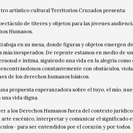
tro artístico cultural Territorios Cruzados presenta:
pectáculo de títeres y objetos para las jóvenes audienci
chos Humanos.
a trabaja en su mesa, donde figuras y objetos emergen de
s más inesperados. De repente estamos en medio de u
ersonal e íntima, siguiendo una vida en la alegría como 
 encontrándonos constantemente con obstáculos, viola
es de los derechos humanos básicos.
una propuesta esperanzadora sobre el tuyo, el mío, nue
 una vida digna.
er a los Derechos Humanos fuera del contexto jurídico 
 arte escénico, interpretar y comunicar el significado e
tículos– para ser entendidos por el corazón y por todos.