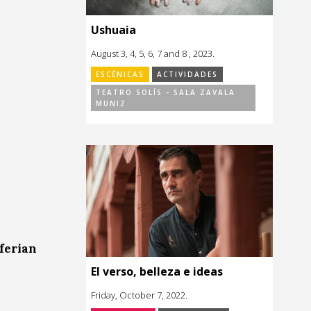
Ushuaia
August 3, 4, 5, 6, 7 and 8 , 2023.
ESCÉNICAS
ACTIVIDADES
TEATRO SOLÍS - SALA ZAVALA
MUNIZ
ferian
El verso, belleza e ideas
Friday, October 7, 2022.