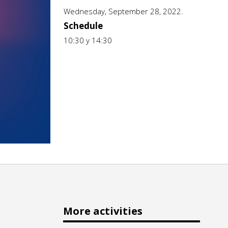
Wednesday, September 28, 2022.
Schedule
10:30 y 14:30
More activities