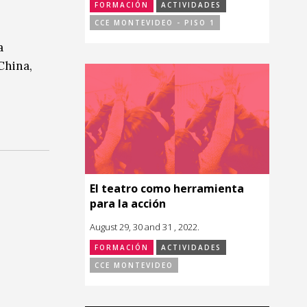
FORMACIÓN
ACTIVIDADES
CCE MONTEVIDEO - PISO 1
a
China,
El teatro como herramienta
para la acción
August 29, 30 and 31 , 2022.
FORMACIÓN
ACTIVIDADES
CCE MONTEVIDEO