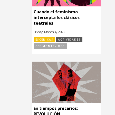
Cuando el feminismo
intercepta los clásicos
teatrales
Friday, March 4, 2022.
ESCÉNICAS
ACTIVIDADES
CCE MONTEVIDEO
En tiempos precarios:
REVOLUCIÓN