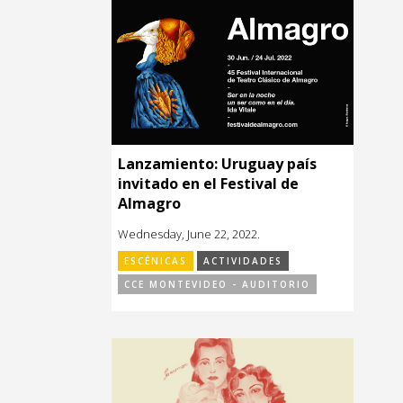
Lanzamiento: Uruguay país
invitado en el Festival de
Almagro
Wednesday, June 22, 2022.
ESCÉNICAS
ACTIVIDADES
CCE MONTEVIDEO - AUDITORIO