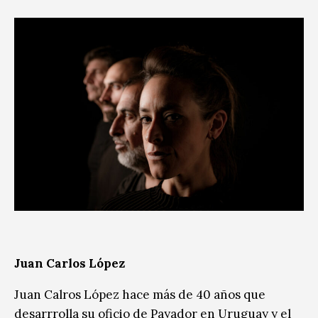
Juan Carlos López
Juan Calros López hace más de 40 años que
desarrrolla su oficio de Payador en Uruguay y el