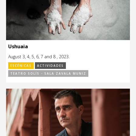
Ushuaia
August 3, 4, 5, 6, 7 and 8 , 2023.
ESCÉNICAS
ACTIVIDADES
TEATRO SOLÍS - SALA ZAVALA MUNIZ