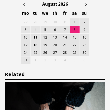
August 2026
mo
tu
we
th
fr
sa
su
27
28
29
30
31
1
2
3
4
5
6
7
8
9
10
11
12
13
14
15
16
17
18
19
20
21
22
23
24
25
26
27
28
29
30
31
1
2
3
4
5
6
Related