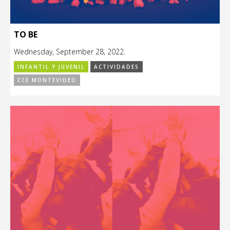
TO BE
Wednesday, September 28, 2022.
INFANTIL Y JUVENIL
ACTIVIDADES
CCE MONTEVIDEO