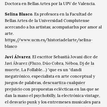
Doctora en Bellas Artes por la UPV de Valencia.
Selina Blasco
. Es profesora en la Facultad de
Bellas Artes de la Universidad Complutense
acercando a lxs artistas; acompañarlxs por amor al
arte.
https://www.ucm.es/historiadelarte/selina-
blasco
Javi Álvarez
. El escritor Sebastià Jovani dice de
Javi Álvarez
(
Fluzo
,
Dúo Cobra
,
Néboa
,
Dj de la
muerte
,
La Follable
…) “que es un “dandi
megatrónico, especialista en arte conceptual y
juegos de palabras,
descuartiza cualquier
prejuicio
con propuestas eclécticas en las que se
dan la mano el psychobilly, la electrónica vintage,
el
desvarío punk
y los entremeses musicales para