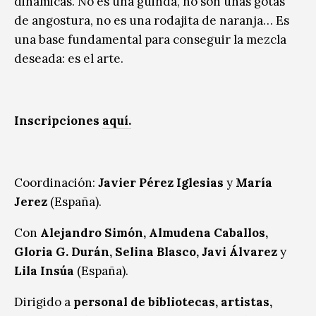
dinámicas. No es una guinda, no son unas gotas
de angostura, no es una rodajita de naranja… Es
una base fundamental para conseguir la mezcla
deseada: es el arte.
Inscripciones
aquí.
Coordinación:
Javier Pérez Iglesias
y
María
Jerez
(España).
Con
Alejandro Simón, Almudena Caballos,
Gloria G. Durán, Selina Blasco, Javi Álvarez
y
Lila Insúa
(España).
Dirigido a
personal de bibliotecas, artistas,