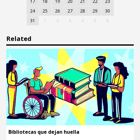
17
18
19
20
21
22
23
24
25
26
27
28
29
30
31
1
2
3
4
5
6
Related
Bibliotecas que dejan huella