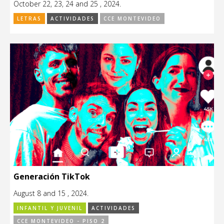
October 22, 23, 24 and 25 , 2024.
LETRAS
ACTIVIDADES
CCE MONTEVIDEO
Generación TikTok
August 8 and 15 , 2024.
INFANTIL Y JUVENIL
ACTIVIDADES
CCE MONTEVIDEO - PISO 2