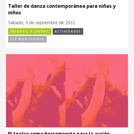
Taller de danza contemporánea para niñas y
niños
Sábado, 3 de septiembre de 2022.
INFANTIL Y JUVENIL
ACTIVIDADES
CCE MONTEVIDEO
El teatro como herramienta para la acción