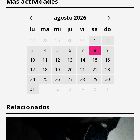
Más actividades
agosto 2026
lu
ma
mi
ju
vi
sa
do
27
28
29
30
31
1
2
3
4
5
6
7
8
9
10
11
12
13
14
15
16
17
18
19
20
21
22
23
24
25
26
27
28
29
30
31
1
2
3
4
5
6
Relacionados