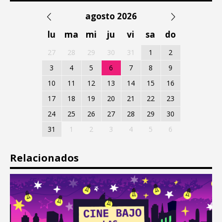
agosto 2026
lu
ma
mi
ju
vi
sa
do
27
28
29
30
31
1
2
3
4
5
6
7
8
9
10
11
12
13
14
15
16
17
18
19
20
21
22
23
24
25
26
27
28
29
30
31
1
2
3
4
5
6
Relacionados