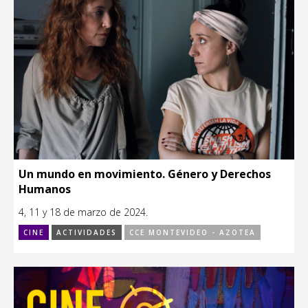
Un mundo en movimiento. Género y Derechos
Humanos
4, 11 y 18 de marzo de 2024.
CINE
ACTIVIDADES
CCE MONTEVIDEO - AZOTEA