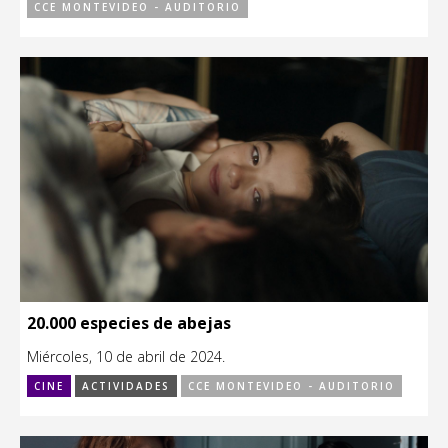
CCE MONTEVIDEO - AUDITORIO
20.000 especies de abejas
Miércoles, 10 de abril de 2024.
CINE
ACTIVIDADES
CCE MONTEVIDEO - AUDITORIO