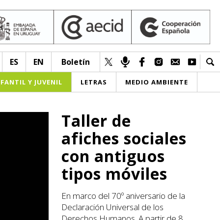
ES
EN
Boletín
NFANTIL Y JUVENIL
LETRAS
MEDIO AMBIENTE
Taller de
afiches sociales
con antiguos
tipos móviles
En marco del 70º aniversario de la
Declaración Universal de los
Derechos Humanos. A partir de 8