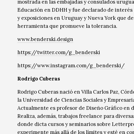
mostrada en las embajadas y consulados urugua
Educación en DDHH y fue declarado de interés ed
y exposiciones en Uruguay y Nueva York que de
herramienta que promueve la tolerancia.
www.benderski.design
https://twitter.com/g_benderski
https://www.instagram.com/g_benderski/
Rodrigo Cuberas
Rodrigo Cuberas nació en Villa Carlos Paz, Cór
la Universidad de Ciencias Sociales y Empresari
Actualmente es profesor de Diseño Gráfico en d
Realiza, además, trabajos freelance para diversa
donde dicta cursos y seminarios sobre Letterpre
experimente más allá de los límites y esté en c