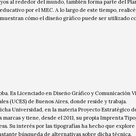
yos al rededor del mundo, también forma parte del Pla
ucativo por el MEC. A lo largo de este tiempo, realicé 
muestran cómo el diseño gráfico puede ser utilizado 
doba. Es Licenciado en Diseño Gráfico y Comunicación V
ales (UCES) de Buenos Aires, donde reside y trabaja.
icha Universidad, en la materia Proyecto Estratégico d
s marcas y tiene, desde el 2011, su propia Imprenta Tipo
ss. Su interés por las tipografías ha hecho que explore
onstante búsqueda de alternativas sobre dicha técnica.