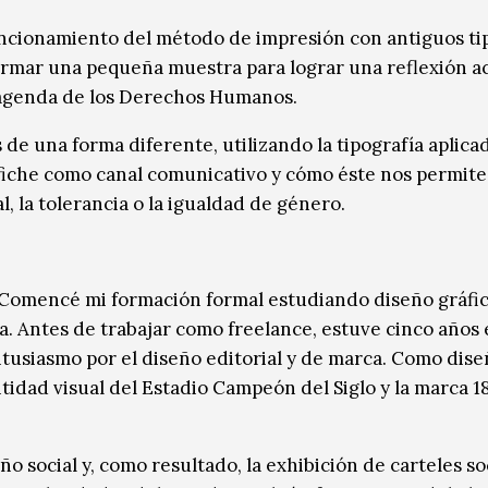
 funcionamiento del método de impresión con antiguos ti
 armar una pequeña muestra para lograr una reflexión a
a agenda de los Derechos Humanos.
 de una forma diferente, utilizando la tipografía aplicad
 afiche como canal comunicativo y cómo éste nos permit
 la tolerancia o la igualdad de género.
 Comencé mi formación formal estudiando diseño gráfic
. Antes de trabajar como freelance, estuve cinco años
tusiasmo por el diseño editorial y de marca. Como dis
tidad visual del Estadio Campeón del Siglo y la marca 1
social y, como resultado, la exhibición de carteles so