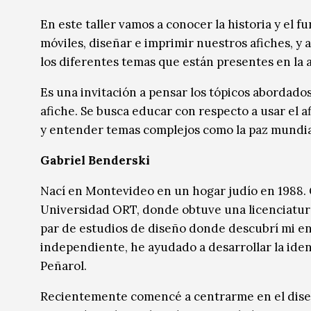
Música
Música
En este taller vamos a conocer la historia y el
móviles, diseñar e imprimir nuestros afiches, y
Sin categoría
Sin categoría
los diferentes temas que están presentes en l
Es una invitación a pensar los tópicos abordados
afiche. Se busca educar con respecto a usar el
y entender temas complejos como la paz mundial,
Gabriel Benderski
Nací en Montevideo en un hogar judío en 1988.
Universidad ORT, donde obtuve una licenciatura
par de estudios de diseño donde descubrí mi en
independiente, he ayudado a desarrollar la iden
Peñarol.
Recientemente comencé a centrarme en el diseño 