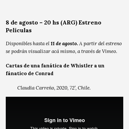
8 de agosto – 20 hs (ARG) Estreno
Películas
Disponibles hasta el
11 de agosto.
A partir del estreno
se podrán visualizar acá mismo, a través de Vimeo.
Cartas de una fanática de Whistler a un
fánatico de Conrad
Claudia Carreño, 2020, 72’, Chile.
Un ensayo de pintura, cine y literatura, así como
de aventuras de viajes en barco, las mismas que
impulsaron a los artistas del romanticismo, como