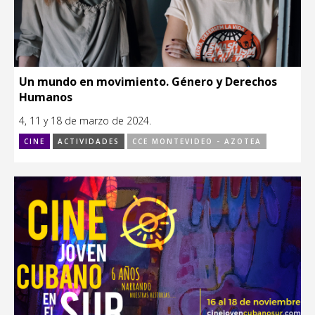
Un mundo en movimiento. Género y Derechos
Humanos
4, 11 y 18 de marzo de 2024.
CINE
ACTIVIDADES
CCE MONTEVIDEO - AZOTEA