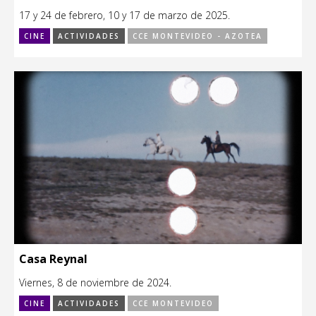
17 y 24 de febrero, 10 y 17 de marzo de 2025.
CINE
ACTIVIDADES
CCE MONTEVIDEO - AZOTEA
Casa Reynal
Viernes, 8 de noviembre de 2024.
CINE
ACTIVIDADES
CCE MONTEVIDEO