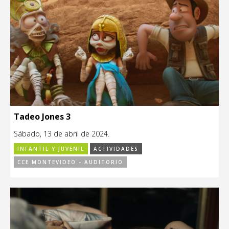
Tadeo Jones 3
Sábado, 13 de abril de 2024.
INFANTIL Y JUVENIL
ACTIVIDADES
CCE MONTEVIDEO - AUDITORIO