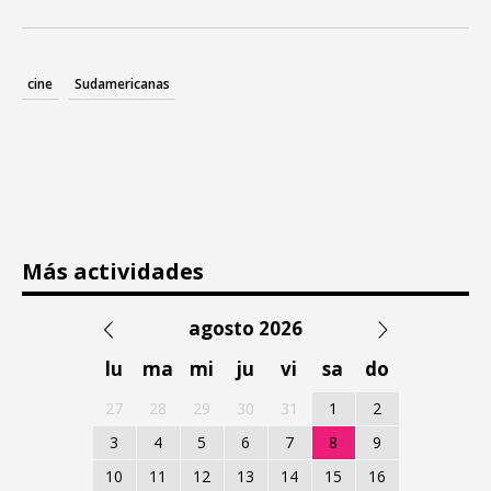
cine
Sudamericanas
Más actividades
agosto 2026
lu
ma
mi
ju
vi
sa
do
27
28
29
30
31
1
2
3
4
5
6
7
8
9
10
11
12
13
14
15
16