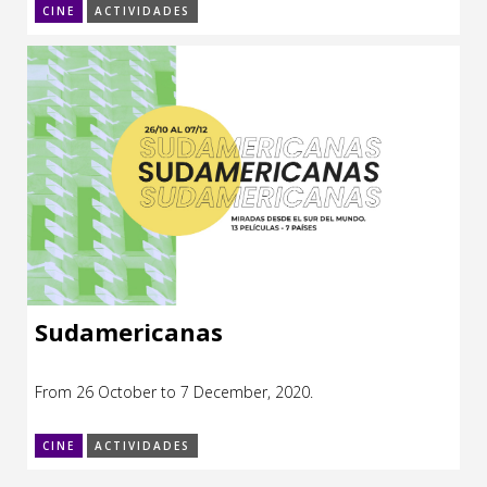
CINE
ACTIVIDADES
Sudamericanas
From 26 October to 7 December, 2020.
CINE
ACTIVIDADES