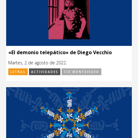
«El demonio telepático» de Diego Vecchio
Martes, 2 de agosto de 2022.
LETRAS
ACTIVIDADES
CCE MONTEVIDEO