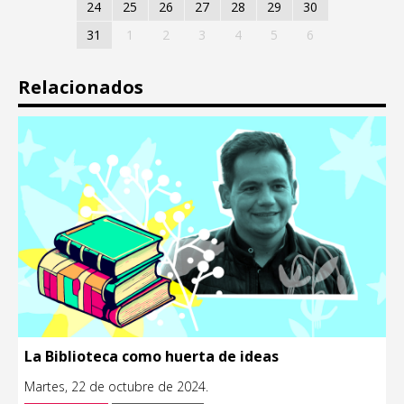
24
25
26
27
28
29
30
31
1
2
3
4
5
6
Relacionados
La Biblioteca como huerta de ideas
Martes, 22 de octubre de 2024.