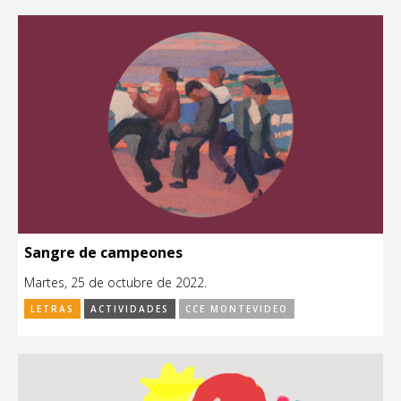
Sangre de campeones
Martes, 25 de octubre de 2022.
LETRAS
ACTIVIDADES
CCE MONTEVIDEO