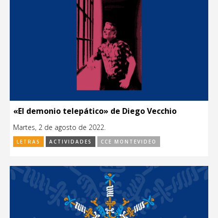
«El demonio telepático» de Diego Vecchio
Martes, 2 de agosto de 2022.
LETRAS
ACTIVIDADES
CCE MONTEVIDEO