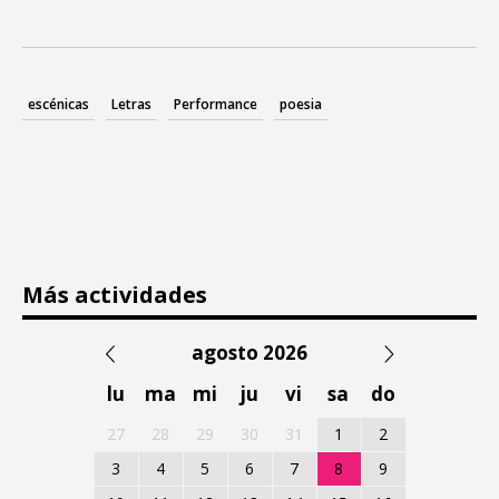
escénicas
Letras
Performance
poesia
Más actividades
agosto 2026
lu
ma
mi
ju
vi
sa
do
27
28
29
30
31
1
2
3
4
5
6
7
8
9