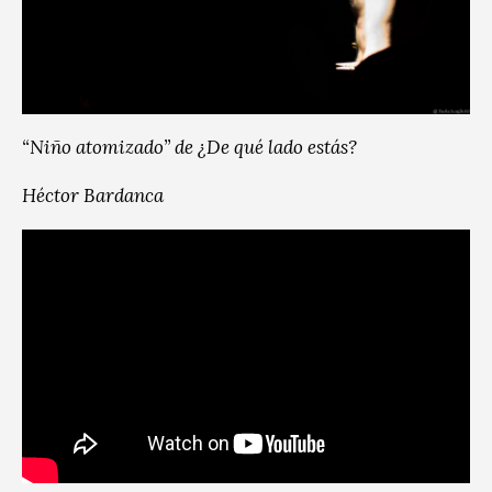
“Niño atomizado” de ¿De qué lado estás?
Héctor Bardanca