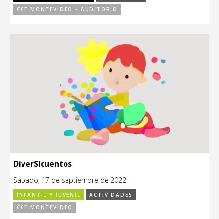
CCE MONTEVIDEO - AUDITORIO
DiverSIcuentos
Sábado, 17 de septiembre de 2022.
INFANTIL Y JUVENIL
ACTIVIDADES
CCE MONTEVIDEO