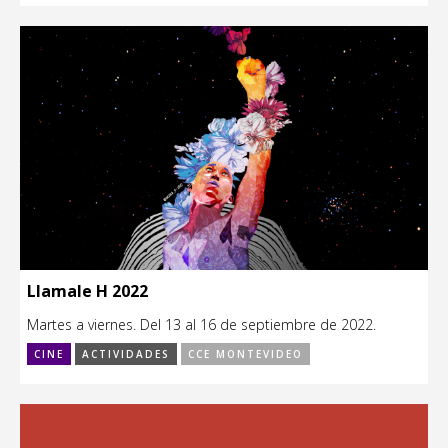
Llamale H 2022
Martes a viernes. Del 13 al 16 de septiembre de 2022.
CINE
ACTIVIDADES
CCE MONTEVIDEO