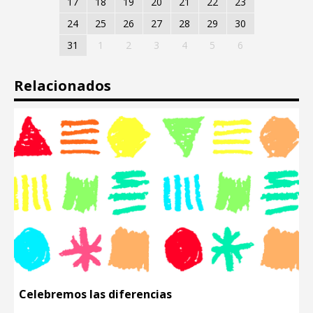
17
18
19
20
21
22
23
24
25
26
27
28
29
30
31
1
2
3
4
5
6
Relacionados
Celebremos las diferencias