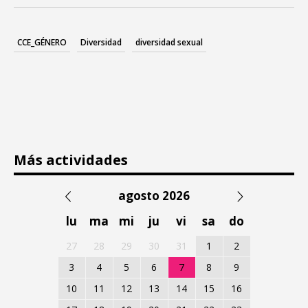
CCE_GÉNERO
Diversidad
diversidad sexual
Más actividades
agosto 2026
lu
ma
mi
ju
vi
sa
do
27
28
29
30
31
1
2
3
4
5
6
7
8
9
10
11
12
13
14
15
16