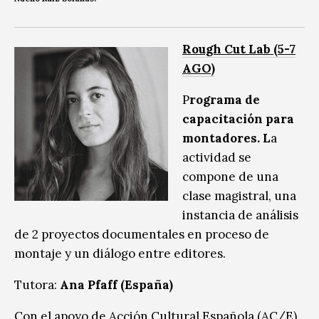
Rough Cut Lab (5-7
AGO)
P
rograma de
capacitación para
montadores. L
a
actividad se
compone de una
clase magistral, una
instancia de análisis
de 2 proyectos documentales en proceso de
montaje y un diálogo entre editores.
Tutora:
Ana Pfaff (España)
Con el apoyo de Acción Cultural Española (AC/E)