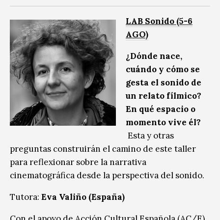
LAB Sonido (5-6
AGO)
¿Dónde nace,
cuándo y cómo se
gesta el sonido de
un relato fílmico?
En qué espacio o
momento vive él?
Esta y otras
preguntas construirán el camino de este taller
para reflexionar sobre la narrativa
cinematográfica desde la perspectiva del sonido.
Tutora:
Eva Valiño (España)
Con el apoyo de Acción Cultural Española (AC/E)