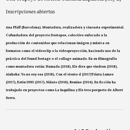
Inscripciones abiertas
Ana Pfaff (Barcelona). Montadora, realizadora y cineasta experimental.
Cofundadora del proyecto Dostopos, colectivo enfocado a la
producción de contenidos que relacionan imágen y música en
formatos como el videoclip o la videoproyección, haciendo uso de la
práctica del found footage o el collage animado. En su filmografía
como montadora están: Hamada (2018), Els dies que vindran (2018),
Ainhoha: Yo no soy esa (2018), Con el viento d (2017)Trinta Lumes
(2017), Estiu:1993 (2017), Niñato (2016), Remine (2014). En ficción ha
trabajado en proyectos como La Inquilina y Els tres porquets de Albert
Serra.