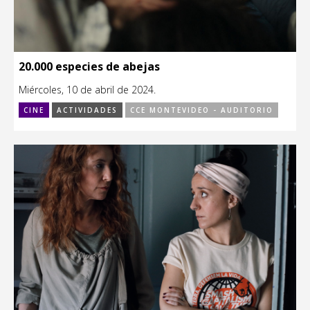
20.000 especies de abejas
Miércoles, 10 de abril de 2024.
CINE
ACTIVIDADES
CCE MONTEVIDEO - AUDITORIO