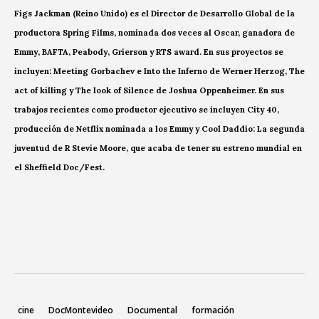
Figs Jackman (Reino Unido) es el Director de Desarrollo Global de la
productora Spring Films, nominada dos veces al Oscar, ganadora de
Emmy, BAFTA, Peabody, Grierson y RTS award. En sus proyectos se
incluyen: Meeting Gorbachev e Into the Inferno de Werner Herzog, The
act of killing y The look of Silence de Joshua Oppenheimer. En sus
trabajos recientes como productor ejecutivo se incluyen City 40,
producción de Netflix nominada a los Emmy y Cool Daddio: La segunda
juventud de R Stevie Moore, que acaba de tener su estreno mundial en
el Sheffield Doc/Fest.
cine
DocMontevideo
Documental
formación