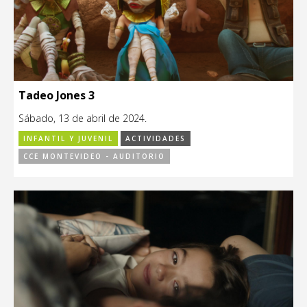
Tadeo Jones 3
Sábado, 13 de abril de 2024.
INFANTIL Y JUVENIL
ACTIVIDADES
CCE MONTEVIDEO - AUDITORIO