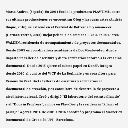
Marta Andreu (España). En 2004 funda la productora PLAYTIME, entre
sus últimas producciones se encuentran Oleg y las raras artes (Andrés
Duque, 2016), se estrenó en el Festival de Rotterdam y Amanecer
(Carmen Torres, 2018), mejor película colombiana FICCI. En 2017 crea
WALDEN, residencia de acompañamiento de proyectos documentales.
Desde 2009 es coordinadora académica de DocMontevideo, donde
imparte un taller de escritura y dicta seminarios entorno a la creación
documental. Desde 2015 ejerce el mismo papel en DocSP. Integra
desde 2010 el comité del WCF de La Berlinale y es consultora para
Visions du Réel. Dicta talleres de escritura y seminarios en
documental de creación, y es consultora de desarrollo de proyecto a
nivel internacional. Creó y dirigió “El laboratorio del retrato filmado”
y el “Docs in Progress”, ambos en Play-Doc y la residencia “Filmar el
paisaje” Açores, 2011. De 2001 a 2016 coordinó y programó el Master en
Documental de Creación UPF- Barcelona.