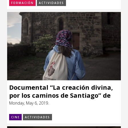
FORMACIÓN
ACTIVIDADES
Documental “La creación divina,
por los caminos de Santiago” de
Horacio Reyes
Monday, May 6, 2019.
CINE
ACTIVIDADES