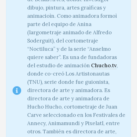
dibujo, pintura, artes graìficas y
animacioìn. Como animadora formoì
parte del equipo de Anina
(largometraje animado de Alfredo
Soderguit), del cortometraje
“Noctiluca” y de la serie “Anselmo
quiere saber”. Es una de fundadoras
del estudio de animación
Chucho.tv
,
donde co-creó Los Artistonautas
(TNU), serie donde fue guionista,
directora de arte y animadora. Es
directora de arte y animadora de
Hucho Hucho, cortometraje de Juan
Carve seleccionado en los Festivales de
Annecy, Animamundi y Pixelatl, entre
otros. También es directora de arte,