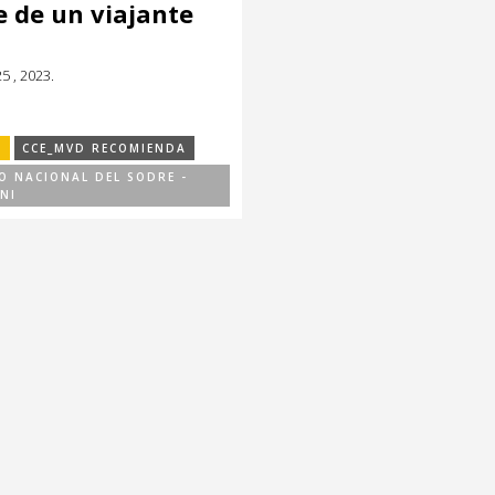
 de un viajante
5 , 2023.
S
CCE_MVD RECOMIENDA
O NACIONAL DEL SODRE -
NI