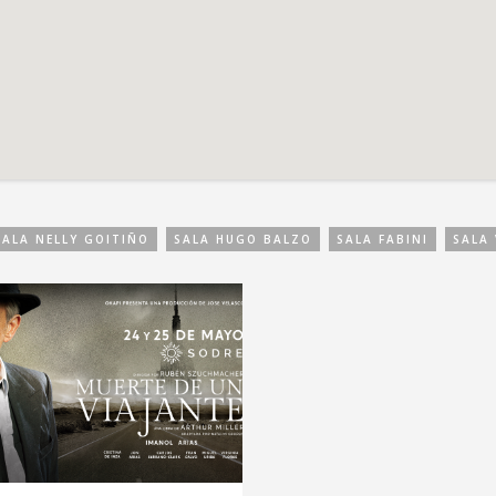
SALA NELLY GOITIÑO
SALA HUGO BALZO
SALA FABINI
SALA 