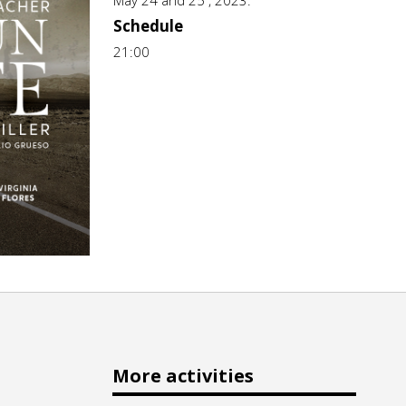
May 24 and 25 , 2023.
Schedule
21:00
More activities