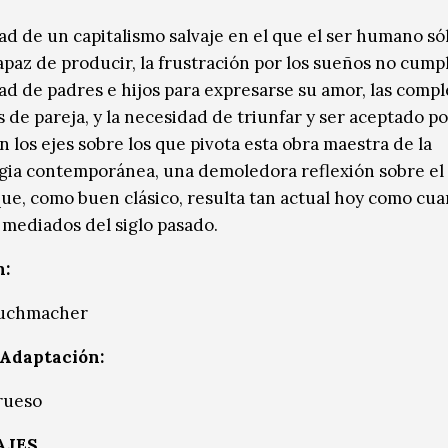
ad de un capitalismo salvaje en el que el ser humano sól
apaz de producir, la frustración por los sueños no cumpl
ad de padres e hijos para expresarse su amor, las compl
 de pareja, y la necesidad de triunfar y ser aceptado po
 los ejes sobre los que pivota esta obra maestra de la
ia contemporánea, una demoledora reflexión sobre el
e, como buen clásico, resulta tan actual hoy como cua
a mediados del siglo pasado.
n:
uchmacher
Adaptación:
rueso
AJES