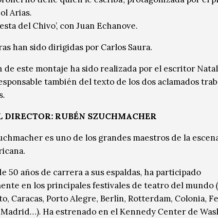
ol Arias.
iesta del Chivo’, con Juan Echanove.
as han sido dirigidas por Carlos Saura.
 de este montaje ha sido realizada por el escritor Natal
esponsable también del texto de los dos aclamados trab
s.
L DIRECTOR: RUBÉN SZUCHMACHER
chmacher es uno de los grandes maestros de la escen
icana.
e 50 años de carrera a sus espaldas, ha participado
ente en los principales festivales de teatro del mundo 
o, Caracas, Porto Alegre, Berlín, Rotterdam, Colonia, Fe
Madrid…). Ha estrenado en el Kennedy Center de Was