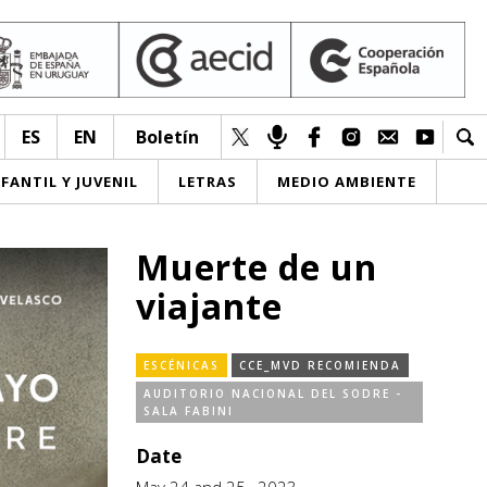
ES
EN
Boletín
NFANTIL Y JUVENIL
LETRAS
MEDIO AMBIENTE
Muerte de un
viajante
ESCÉNICAS
CCE_MVD RECOMIENDA
AUDITORIO NACIONAL DEL SODRE -
SALA FABINI
Date