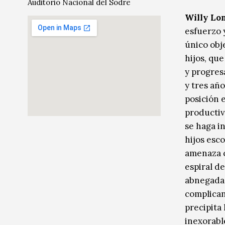
Auditorio Nacional del Sodre
Música
Música
Willy Lo
esfuerzo y
Sin categoría
Sin categoría
único obje
hijos, que
y progresa
y tres añ
posición 
productiv
se haga i
hijos esc
amenaza co
espiral d
abnegada 
complican
precipita 
inexorab