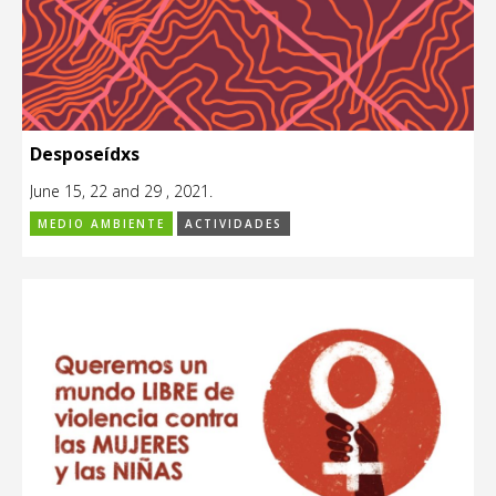
Desposeídxs
June 15, 22 and 29 , 2021.
MEDIO AMBIENTE
ACTIVIDADES