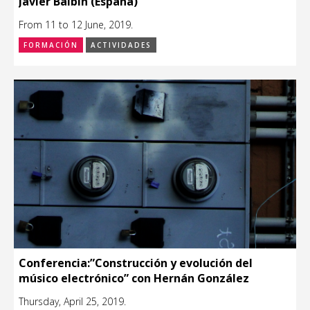
Javier Balbín (España)
From 11 to 12 June, 2019.
FORMACIÓN
ACTIVIDADES
Conferencia:”Construcción y evolución del
músico electrónico” con Hernán González
Thursday, April 25, 2019.