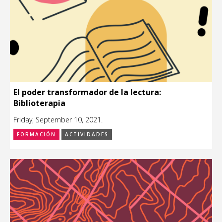
El poder transformador de la lectura:
Biblioterapia
Friday, September 10, 2021.
FORMACIÓN
ACTIVIDADES