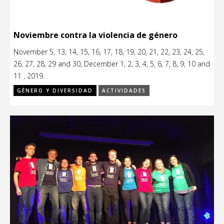
Noviembre contra la violencia de género
November 5, 13, 14, 15, 16, 17, 18, 19, 20, 21, 22, 23, 24, 25,
26, 27, 28, 29 and 30, December 1, 2, 3, 4, 5, 6, 7, 8, 9, 10 and
11 , 2019.
GÉNERO Y DIVERSIDAD
ACTIVIDADES