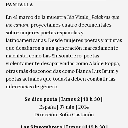
PANTALLA
En el marco de la muestra
Ida Vitale_Palabras que
me cantan
, proyectamos cuatro documentales
sobre mujeres poetas españolas y
latinoamericanas. Desde mujeres poetas y artistas
que desafiaron a una generación marcadamente
machista, como Las Sinsombrero, poetas
violentamente desaparecidas como Alaíde Foppa,
otras más desconocidas como Blanca Luz Brum y
poetas actuales que todavía deben combatir las
diferencias de género.
Se dice poeta | Lunes 2 | 19 h 30 |
España
|
97 min
|
2014
Dirección: Sofía Castañón
Las Sinsombrero | Lunes 11| 19 h 30 |