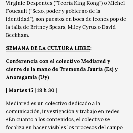
Virginie Despentes (“Teoría King Kong”) o Michel
Foucault (”Sexo, poder y gobierno de la
identidad”), son puestos en boca de iconos pop de
la talla de Britney Spears, Miley Cyrus o David
Beckham.
SEMANA DE LA CULTURA LIBRE
:
Conferencia con el colectivo Mediared y
cierre de la mano de Tremenda Jauría (Es) y
Anorsgamia (Uy)
|
Martes 15
| 18 h 30 |
Mediared es un colectivo dedicado a la
comunicación, investigación y trabajo en redes.
«En cuanto a los contenidos, el colectivo se
focaliza en hacer visibles los procesos del campo