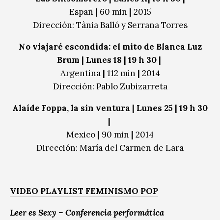
Españ
|
60 min
|
2015
Dirección: Tània Balló y Serrana Torres
No viajaré escondida: el mito de Blanca Luz
Brum | Lunes 18 | 19 h 30 |
Argentina
|
112 min
|
2014
Dirección: Pablo Zubizarreta
Alaíde Foppa, la sin ventura | Lunes 25 | 19 h 30
|
Mexico
|
90 min
|
2014
Dirección: María del Carmen de Lara
VIDEO PLAYLIST FEMINISMO POP
Leer es Sexy – Conferencia performática