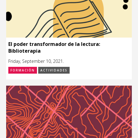
El poder transformador de la lectura:
Biblioterapia
Friday, September 10, 2021.
FORMACIÓN
ACTIVIDADES