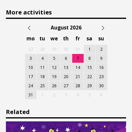
More activities
August 2026
mo
tu
we
th
fr
sa
su
27
28
29
30
31
1
2
3
4
5
6
7
8
9
10
11
12
13
14
15
16
17
18
19
20
21
22
23
24
25
26
27
28
29
30
31
1
2
3
4
5
6
Related