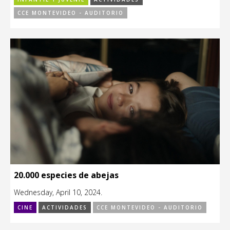
CCE MONTEVIDEO - AUDITORIO
20.000 especies de abejas
Wednesday, April 10, 2024.
CINE
ACTIVIDADES
CCE MONTEVIDEO - AUDITORIO