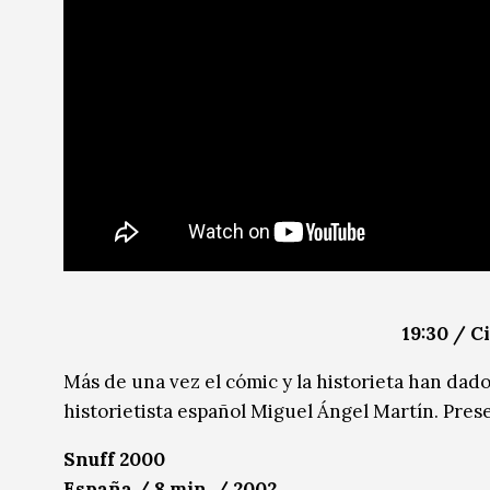
19:30 / C
Más de una vez el cómic y la historieta han dado 
historietista español Miguel Ángel Martín. Pre
Snuff 2000
España / 8 min. / 2002