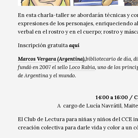
En esta charla-taller se abordarán técnicas y co
expresiones de los personajes, enriqueciendo al
verbal en el rostro y en el cuerpo; rostro y má
Inscripción gratuita
aquí
Marcos Vergara (Argentina),
bibliotecario de día, d
fundó en 2007 el sello
Loco Rabia
, uno de los princi
de Argentina y el mundo.
14:00 a 16:00 /
C
A cargo de Lucía Navrátil, Maite
El Club de Lectura para niñas y niños del CCE invi
creación colectiva para darle vida y color a un c