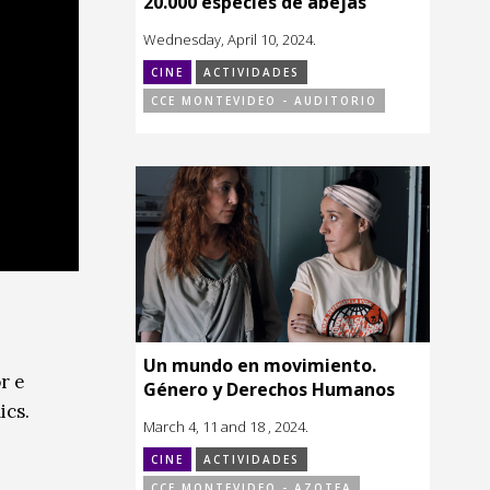
20.000 especies de abejas
Wednesday, April 10, 2024.
CINE
ACTIVIDADES
CCE MONTEVIDEO - AUDITORIO
Un mundo en movimiento.
r e
Género y Derechos Humanos
ics.
March 4, 11 and 18 , 2024.
CINE
ACTIVIDADES
CCE MONTEVIDEO - AZOTEA