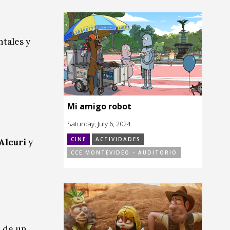
tales y
Mi amigo robot
Saturday, July 6, 2024.
CINE
ACTIVIDADES
Alcuri
y
CCE MONTEVIDEO - AUDITORIO
s de un