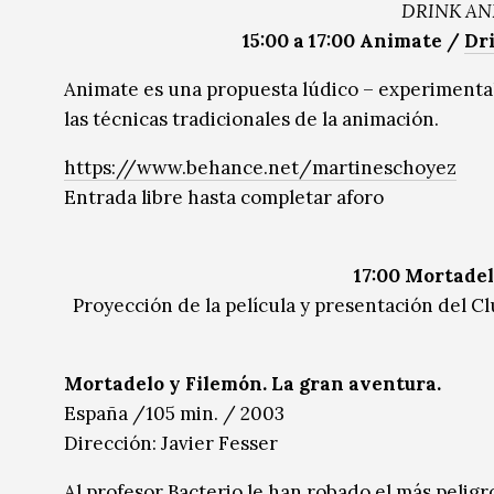
DRINK AN
15:00 a 17:00 Animate /
Dr
Animate es una propuesta lúdico – experimental
las técnicas tradicionales de la animación.
https://www.behance.net/martineschoyez
Entrada libre hasta completar aforo
17:00 Mortadel
Proyección de la película y presentación del 
Mortadelo y Filemón. La gran aventura.
España /105 min. / 2003
Dirección: Javier Fesser
Al profesor Bacterio le han robado el más pelig