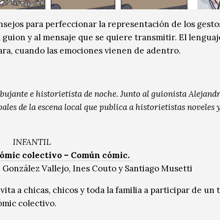
nsejos para perfeccionar la representación de los gestos
 guion y al mensaje que se quiere transmitir. El lenguaj
scara, cuando las emociones vienen de adentro.
ibujante e historietista de noche. Junto al guionista Alejandr
pales de la escena local que publica a historietistas noveles 
INFANTIL
ómic colectivo – Común cómic.
 González Vallejo, Ines Couto y Santiago Musetti
ta a chicas, chicos y toda la familia a participar de un t
ómic colectivo.