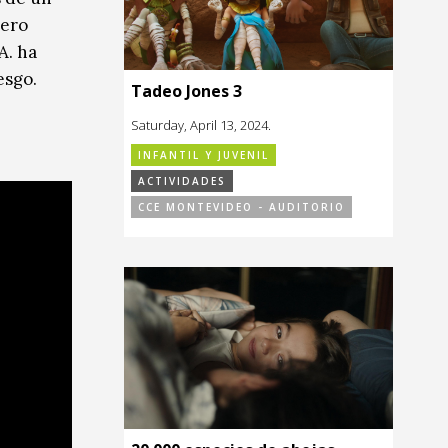
pero
A. ha
esgo.
Tadeo Jones 3
Saturday, April 13, 2024.
INFANTIL Y JUVENIL
ACTIVIDADES
CCE MONTEVIDEO - AUDITORIO