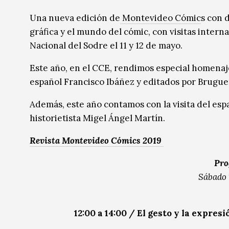
Música
Música
Una nueva edición de
Montevideo Cómic
s con 
gráfica y el mundo del cómic, con visitas intern
Sin categoría
Sin categoría
Nacional del Sodre el 11 y 12 de mayo.
Este año, en el CCE, rendimos especial homenaje
español Francisco Ibáñez y editados por Bruguer
Además, este año contamos con la visita del es
historietista Migel Ángel Martín.
Revista Montevideo Cómics 2019
Pro
Sábado 
12:00 a 14:00 / El gesto y la expres