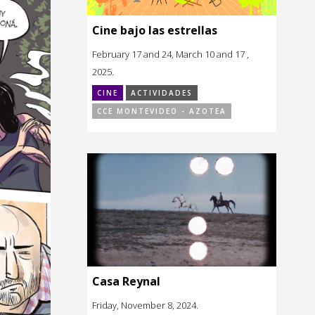
Cine bajo las estrellas
February 17 and 24, March 10 and 17 ,
2025.
CINE
ACTIVIDADES
CCE MONTEVIDEO - AZOTEA
Casa Reynal
Friday, November 8, 2024.