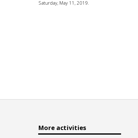
Saturday, May 11, 2019.
More activities