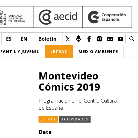
ES
EN
Boletín
NFANTIL Y JUVENIL
LETRAS
MEDIO AMBIENTE
Montevideo
Cómics 2019
Programación en el Centro Cultural
de España
LETRAS
ACTIVIDADES
Date