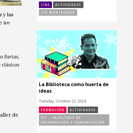
CINE
ACTIVIDADES
CCE MONTEVIDEO
 y las
e no
o Farias,
y clásicos
La Biblioteca como huerta de
ideas
Tuesday, October 22, 2024.
FORMACIÓN
ACTIVIDADES
aller de
FIC – FACULTADE DE
INFORMACIÓN Y COMUNICACIÓN